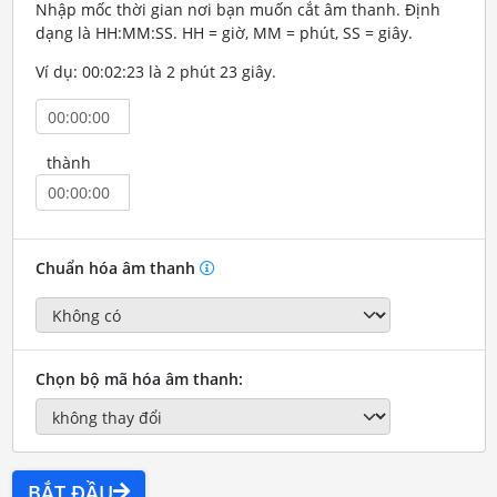
Nhập mốc thời gian nơi bạn muốn cắt âm thanh. Định
dạng là HH:MM:SS. HH = giờ, MM = phút, SS = giây.
Ví dụ: 00:02:23 là 2 phút 23 giây.
thành
Chuẩn hóa âm thanh
Chọn bộ mã hóa âm thanh:
BẮT ĐẦU