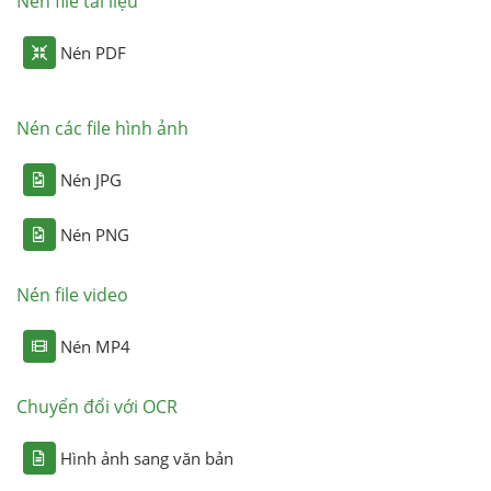
Nén file tài liệu
Nén PDF
Nén các file hình ảnh
Nén JPG
Nén PNG
Nén file video
Nén MP4
Chuyển đổi với OCR
Hình ảnh sang văn bản