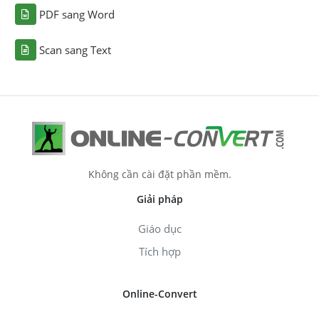
PDF sang Word
Scan sang Text
Không cần cài đặt phần mềm.
Giải pháp
Giáo dục
Tích hợp
Online-Convert