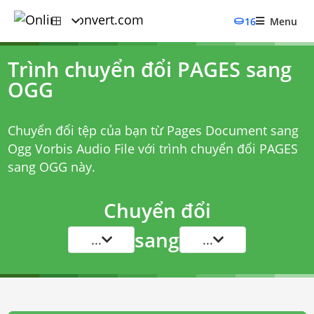
16
Menu
Trình chuyển đổi PAGES sang
OGG
Chuyển đổi tệp của bạn từ Pages Document sang
Ogg Vorbis Audio File với
trình chuyển đổi PAGES
sang OGG
này.
Chuyển đổi
sang
...
...