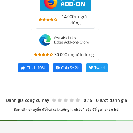
14,000+ người
dùng
30,000+ người dùng
Thích
106k
Chia Sẻ
2k
Tweet
Đánh giá công cụ này
0
/ 5 - 0 lượt đánh giá
Bạn cần chuyển đổi và tải xuống ít nhất 1 tệp để gửi phản hồi