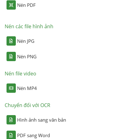
Nén PDF
Nén các file hình ảnh
Nén JPG
Nén PNG
Nén file video
Nén MP4
Chuyển đổi với OCR
Hình ảnh sang văn bản
PDF sang Word