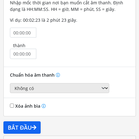
Nhập mốc thời gian nơi bạn muốn cắt âm thanh. Định
dạng là HH:MM:SS. HH = giờ, MM = phút, SS = giây.
Ví dụ: 00:02:23 là 2 phút 23 giây.
thành
Chuẩn hóa âm thanh
Xóa ảnh bìa
BẮT ĐẦU