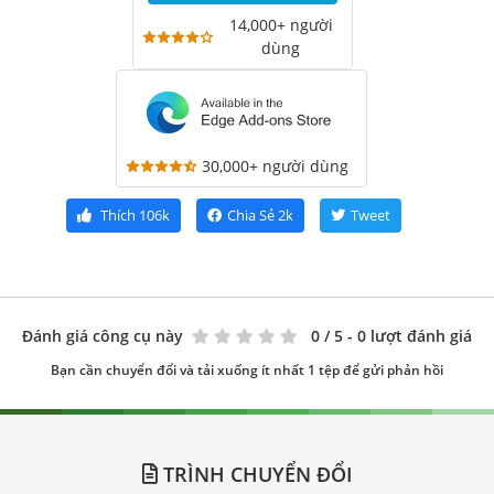
14,000+ người
dùng
30,000+ người dùng
Thích
106k
Chia Sẻ
2k
Tweet
Đánh giá công cụ này
0
/ 5 - 0 lượt đánh giá
Bạn cần chuyển đổi và tải xuống ít nhất 1 tệp để gửi phản hồi
TRÌNH CHUYỂN ĐỔI