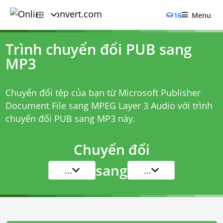
16
Menu
Trình chuyển đổi PUB sang
MP3
Chuyển đổi tệp của bạn từ Microsoft Publisher
Document File sang MPEG Layer 3 Audio với
trình
chuyển đổi PUB sang MP3
này.
Chuyển đổi
sang
...
...