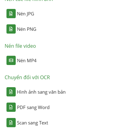
Nén JPG
Nén PNG
Nén file video
Nén MP4
Chuyển đổi với OCR
Hình ảnh sang văn bản
PDF sang Word
Scan sang Text