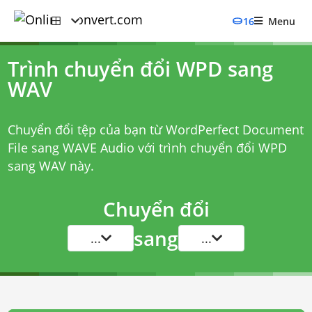
16
Menu
Trình chuyển đổi WPD sang
WAV
Chuyển đổi tệp của bạn từ WordPerfect Document
File sang WAVE Audio với
trình chuyển đổi WPD
sang WAV
này.
Chuyển đổi
sang
...
...