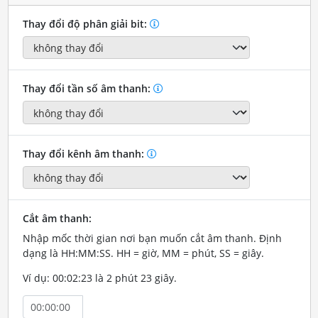
Thay đổi độ phân giải bit:
Thay đổi tần số âm thanh:
Thay đổi kênh âm thanh:
Cắt âm thanh:
Nhập mốc thời gian nơi bạn muốn cắt âm thanh. Định
dạng là HH:MM:SS. HH = giờ, MM = phút, SS = giây.
Ví dụ: 00:02:23 là 2 phút 23 giây.