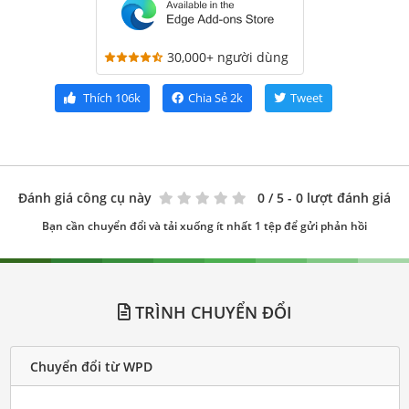
30,000+ người dùng
Thích
106k
Chia Sẻ
2k
Tweet
Đánh giá công cụ này
0
/ 5 - 0 lượt đánh giá
Bạn cần chuyển đổi và tải xuống ít nhất 1 tệp để gửi phản hồi
TRÌNH CHUYỂN ĐỔI
Chuyển đổi từ WPD