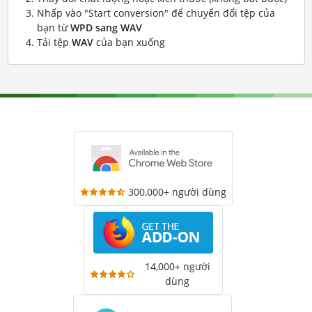
Nhấp vào "Start conversion" để chuyển đổi tệp của
bạn từ
WPD sang WAV
Tải tệp
WAV
của bạn xuống
300,000+ người dùng
14,000+ người
dùng