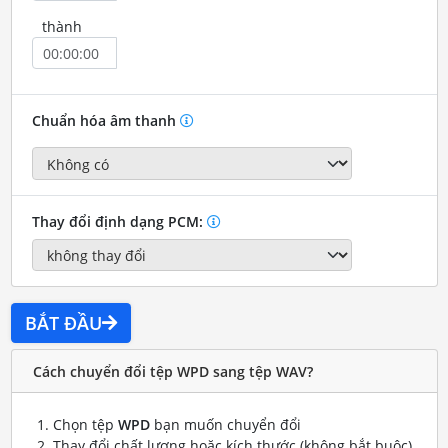
thành
Chuẩn hóa âm thanh
Thay đổi định dạng PCM:
BẮT ĐẦU
Cách chuyển đổi tệp WPD sang tệp WAV?
Chọn tệp
WPD
bạn muốn chuyển đổi
Thay đổi chất lượng hoặc kích thước (không bắt buộc)