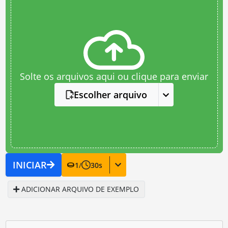
Solte os arquivos aqui ou clique para enviar
Escolher arquivo
INICIAR
1
/
30
s
ADICIONAR ARQUIVO DE EXEMPLO