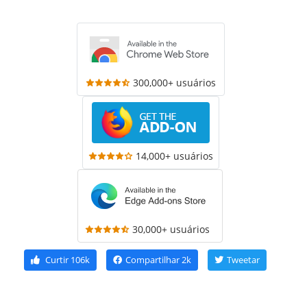
300,000+ usuários
14,000+ usuários
30,000+ usuários
Curtir
106k
Compartilhar
2k
Tweetar