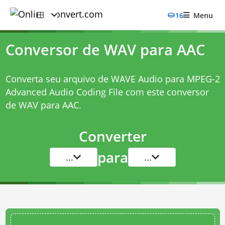
16
Menu
Conversor de WAV para AAC
Converta seu arquivo de WAVE Audio para MPEG-2
Advanced Audio Coding File com este
conversor
de WAV para AAC
.
Converter
para
...
...