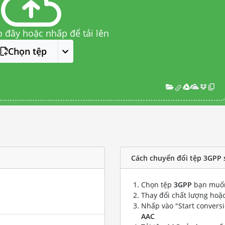
o đây hoặc nhấp để tải lên
Chọn tệp
Cách chuyển đổi tệp 3GPP 
Chọn tệp
3GPP
bạn muốn
Thay đổi chất lượng hoặc
Nhấp vào "Start convers
AAC