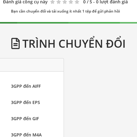
Đánh giá công cụ này
0
/ 5 - 0 lượt đánh giá
Bạn cần chuyển đổi và tải xuống ít nhất 1 tệp để gửi phản hồi
TRÌNH CHUYỂN ĐỔI
3GPP đến AIFF
3GPP đến EPS
3GPP đến GIF
3GPP đến M4A