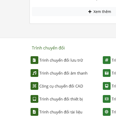
Xem thêm
Trình chuyển đổi
Trình chuyển đổi lưu trữ
Tr
Trình chuyển đổi âm thanh
Tr
Công cụ chuyển đổi CAD
Tr
Trình chuyển đổi thiết bị
Tr
Trình chuyển đổi tài liệu
Tr