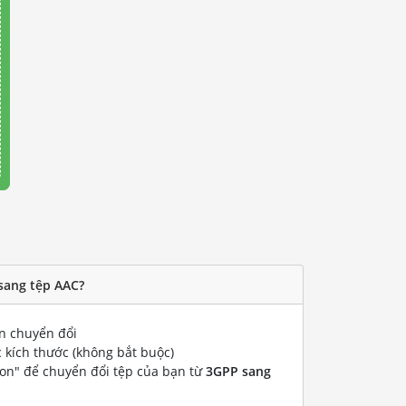
sang tệp AAC?
 chuyển đổi
 kích thước (không bắt buộc)
ion" để chuyển đổi tệp của bạn từ
3GPP sang