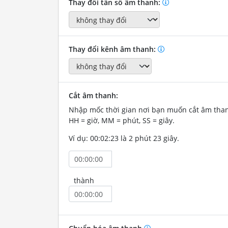
Thay đổi tần số âm thanh:
Thay đổi kênh âm thanh:
Cắt âm thanh:
Nhập mốc thời gian nơi bạn muốn cắt âm tha
HH = giờ, MM = phút, SS = giây.
Ví dụ: 00:02:23 là 2 phút 23 giây.
thành