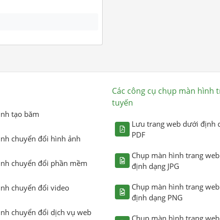
Các công cụ chụp màn hình t
tuyến
ình tạo băm
Lưu trang web dưới định 
PDF
ình chuyển đổi hình ảnh
Chụp màn hình trang web
ình chuyển đổi phần mềm
định dạng JPG
Chụp màn hình trang web
ình chuyển đổi video
định dạng PNG
ình chuyển đổi dịch vụ web
Chụp màn hình trang web