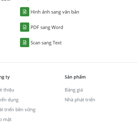
Hình ảnh sang văn bản
PDF sang Word
Scan sang Text
ng ty
Sản phẩm
i thiệu
Bảng giá
yển dụng
Nhà phát triển
át triển bền vững
o mật