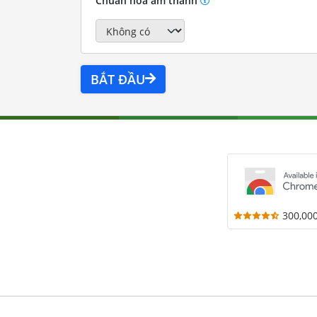
Chuẩn hóa âm thanh
BẮT ĐẦU
300,00