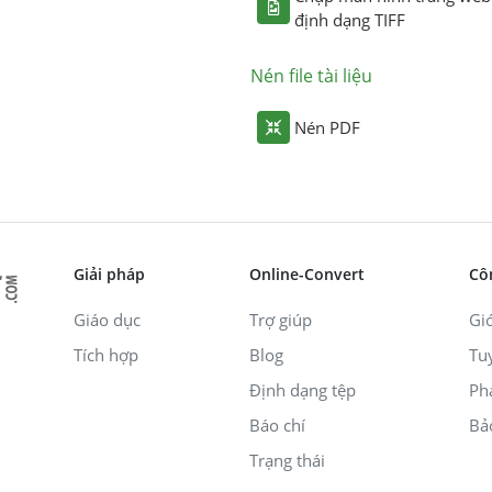
định dạng TIFF
Nén file tài liệu
Nén PDF
Giải pháp
Online-Convert
Cô
Giáo dục
Trợ giúp
Giớ
Tích hợp
Blog
Tu
Định dạng tệp
Ph
Báo chí
Bả
Trạng thái