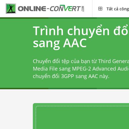
Tất cả công
Trình chuyển đổ
sang AAC
Chuyển đổi tệp của bạn từ Third Genera
Media File sang MPEG-2 Advanced Audio
chuyển đổi 3GPP sang AAC
này.