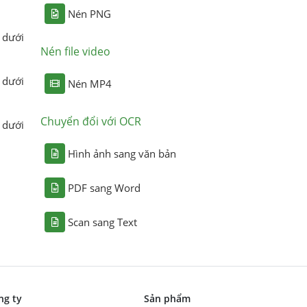
Nén PNG
 dưới
Nén file video
 dưới
Nén MP4
Chuyển đổi với OCR
 dưới
Hình ảnh sang văn bản
PDF sang Word
Scan sang Text
ng ty
Sản phẩm