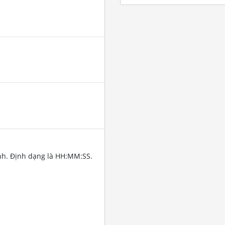
nh. Định dạng là HH:MM:SS.