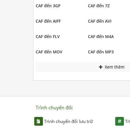
CAF đến 3GP
CAF đến 7Z
CAF đến AIFF
CAF đến AVI
CAF đến FLV
CAF đến M4A
CAF đến MOV
CAF đến MP3
Xem thêm
Trình chuyển đổi
Trình chuyển đổi lưu trữ
Tr