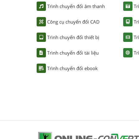
Trình chuyển đổi âm thanh
Tr
Công cụ chuyển đổi CAD
Tr
Trình chuyển đổi thiết bị
Tr
Trình chuyển đổi tài liệu
Tr
Trình chuyển đổi ebook