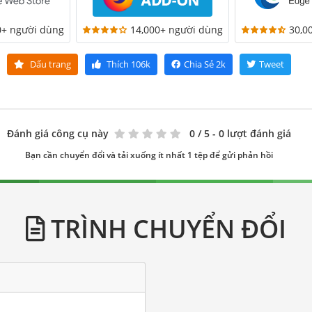
0+ người dùng
14,000+ người dùng
30,0
Dấu trang
Thích
106k
Chia Sẻ
2k
Tweet
Đánh giá công cụ này
0
/ 5 - 0 lượt đánh giá
Bạn cần chuyển đổi và tải xuống ít nhất 1 tệp để gửi phản hồi
TRÌNH CHUYỂN ĐỔI