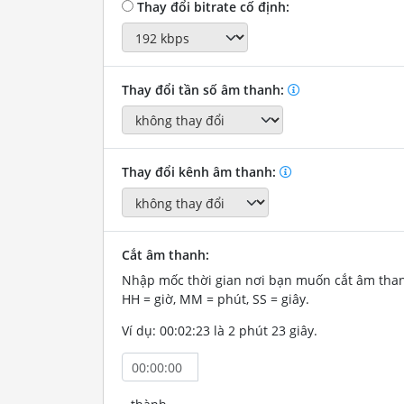
Thay đổi bitrate cố định:
Thay đổi tần số âm thanh:
Thay đổi kênh âm thanh:
Cắt âm thanh:
Nhập mốc thời gian nơi bạn muốn cắt âm tha
HH = giờ, MM = phút, SS = giây.
Ví dụ: 00:02:23 là 2 phút 23 giây.