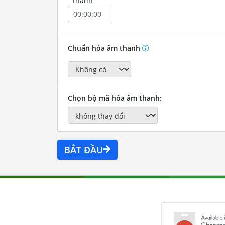
thành
Chuẩn hóa âm thanh
Chọn bộ mã hóa âm thanh:
BẮT ĐẦU