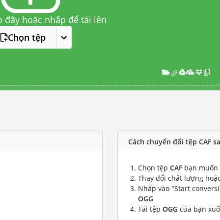
o đây hoặc nhấp để tải lên
Chọn tệp
Cách chuyển đổi tệp CAF s
Chọn tệp
CAF
bạn muốn 
Thay đổi chất lượng hoặc
Nhấp vào "Start convers
OGG
Tải tệp
OGG
của bạn xu