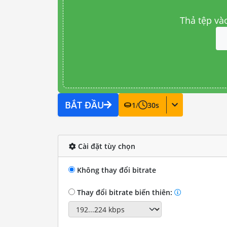
Thả tệp và
BẮT ĐẦU
1
/
30
s
Cài đặt tùy chọn
Không thay đổi bitrate
Thay đổi bitrate biến thiên: