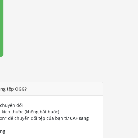
ang tệp OGG?
chuyển đổi
 kích thước (không bắt buộc)
ion" để chuyển đổi tệp của bạn từ
CAF sang
ống