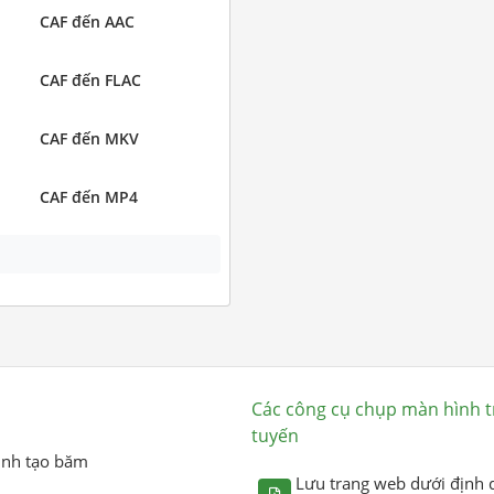
CAF đến AAC
CAF đến FLAC
CAF đến MKV
CAF đến MP4
Các công cụ chụp màn hình t
tuyến
ình tạo băm
Lưu trang web dưới định 