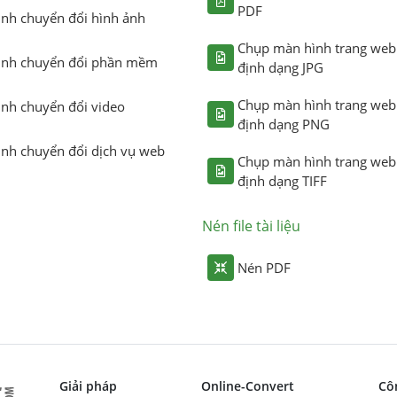
PDF
ình chuyển đổi hình ảnh
Chụp màn hình trang web
ình chuyển đổi phần mềm
định dạng JPG
Chụp màn hình trang web
ình chuyển đổi video
định dạng PNG
ình chuyển đổi dịch vụ web
Chụp màn hình trang web
định dạng TIFF
Nén file tài liệu
Nén PDF
Giải pháp
Online-Convert
Cô