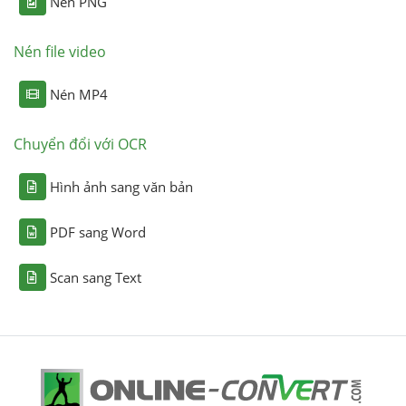
Nén PNG
Nén file video
Nén MP4
Chuyển đổi với OCR
Hình ảnh sang văn bản
PDF sang Word
Scan sang Text