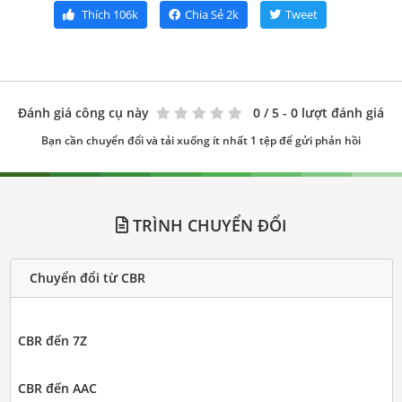
Thích
106k
Chia Sẻ
2k
Tweet
Đánh giá công cụ này
0
/ 5 - 0 lượt đánh giá
Bạn cần chuyển đổi và tải xuống ít nhất 1 tệp để gửi phản hồi
TRÌNH CHUYỂN ĐỔI
Chuyển đổi từ CBR
CBR đến 7Z
CBR đến AAC