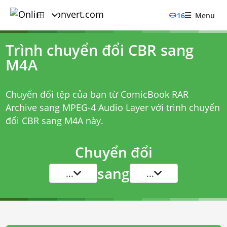
16
Menu
Trình chuyển đổi CBR sang
M4A
Chuyển đổi tệp của bạn từ ComicBook RAR
Archive sang MPEG-4 Audio Layer với
trình chuyển
đổi CBR sang M4A
này.
Chuyển đổi
sang
...
...