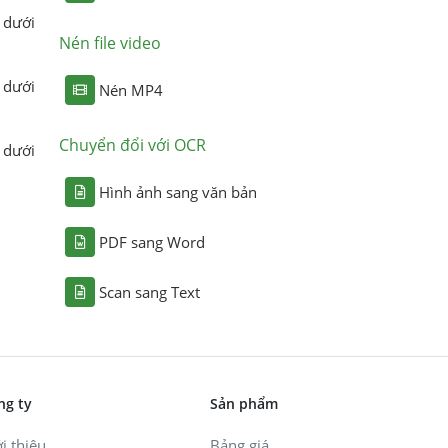
 dưới
Nén file video
 dưới
Nén MP4
Chuyển đổi với OCR
 dưới
Hình ảnh sang văn bản
PDF sang Word
Scan sang Text
ng ty
Sản phẩm
i thiệu
Bảng giá