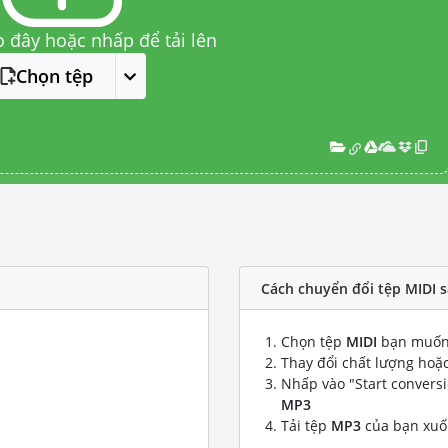
o đây hoặc nhấp để tải lên
Chọn tệp
Cách chuyển đổi tệp MIDI 
Chọn tệp
MIDI
bạn muốn
Thay đổi chất lượng hoặc
Nhấp vào "Start convers
MP3
Tải tệp
MP3
của bạn xu