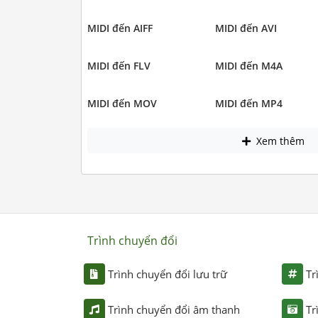
MIDI đến AIFF
MIDI đến AVI
MIDI đến FLV
MIDI đến M4A
MIDI đến MOV
MIDI đến MP4
Xem thêm
Trình chuyển đổi
Trình chuyển đổi lưu trữ
Tr
Trình chuyển đổi âm thanh
Tr