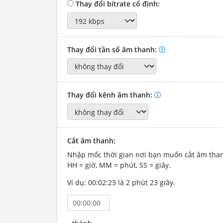
Thay đổi bitrate cố định:
Thay đổi tần số âm thanh:
Thay đổi kênh âm thanh:
Cắt âm thanh:
Nhập mốc thời gian nơi bạn muốn cắt âm tha
HH = giờ, MM = phút, SS = giây.
Ví dụ: 00:02:23 là 2 phút 23 giây.