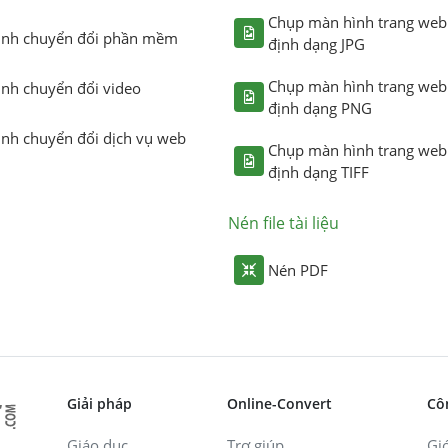
Chụp màn hình trang web
ình chuyển đổi phần mềm
định dạng JPG
Chụp màn hình trang web
ình chuyển đổi video
định dạng PNG
ình chuyển đổi dịch vụ web
Chụp màn hình trang web
định dạng TIFF
Nén file tài liệu
Nén PDF
Giải pháp
Online-Convert
Cô
Giáo dục
Trợ giúp
Giớ