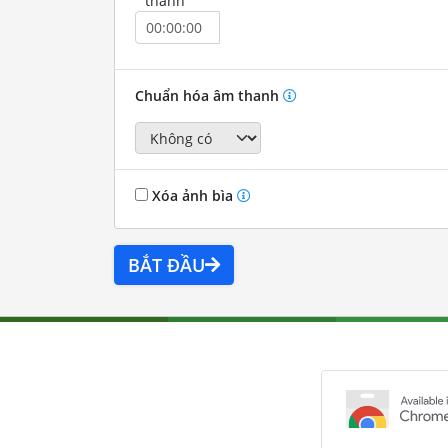
thành
Chuẩn hóa âm thanh
Xóa ảnh bìa
BẮT ĐẦU