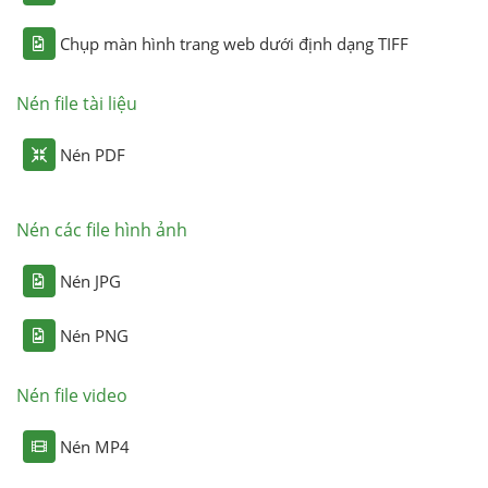
Chụp màn hình trang web dưới định dạng TIFF
Nén file tài liệu
Nén PDF
Nén các file hình ảnh
Nén JPG
Nén PNG
Nén file video
Nén MP4