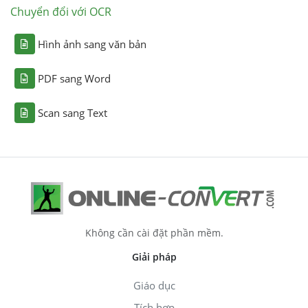
Chuyển đổi với OCR
Hình ảnh sang văn bản
PDF sang Word
Scan sang Text
Không cần cài đặt phần mềm.
Giải pháp
Giáo dục
Tích hợp