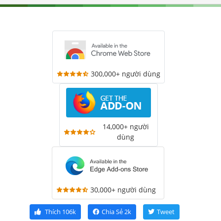
300,000+ người dùng
14,000+ người
dùng
30,000+ người dùng
Thích
106k
Chia Sẻ
2k
Tweet