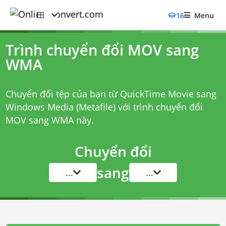
16
Menu
Trình chuyển đổi MOV sang
WMA
Chuyển đổi tệp của bạn từ QuickTime Movie sang
Windows Media (Metafile) với
trình chuyển đổi
MOV sang WMA
này.
Chuyển đổi
sang
...
...