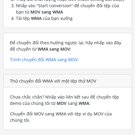
Nhấp vào "Start conversion" để chuyển đổi tệp của
bạn từ
MOV sang WMA
Tải tệp
WMA
của bạn xuống
Để chuyển đổi theo hướng ngược lại, hãy nhấp vào đây
để chuyển từ
WMA sang MOV
:
Trình chuyển đổi WMA sang MOV
Thử chuyển đổi WMA với một tệp thử MOV
Chưa chắc chắn? Nhấp vào liên kết sau để chuyển tệp
demo của chúng tôi từ
MOV
sang
WMA
:
Chuyển đổi MOV sang WMA với tệp ví dụ MOV của
chúng tôi
.