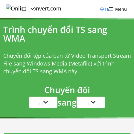
16
Menu
Trình chuyển đổi TS sang
WMA
Chuyển đổi tệp của bạn từ Video Transport Stream
File sang Windows Media (Metafile) với
trình
chuyển đổi TS sang WMA
này.
Chuyển đổi
sang
...
...