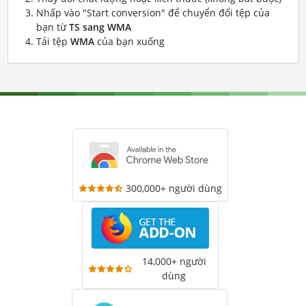
Nhấp vào "Start conversion" để chuyển đổi tệp của
bạn từ
TS sang WMA
Tải tệp
WMA
của bạn xuống
300,000+ người dùng
14,000+ người
dùng