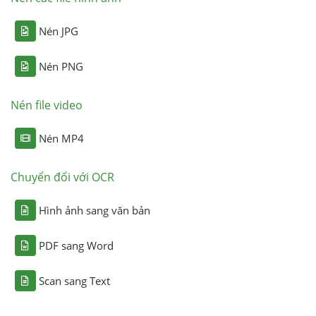
Nén JPG
Nén PNG
Nén file video
Nén MP4
Chuyển đổi với OCR
Hình ảnh sang văn bản
PDF sang Word
Scan sang Text