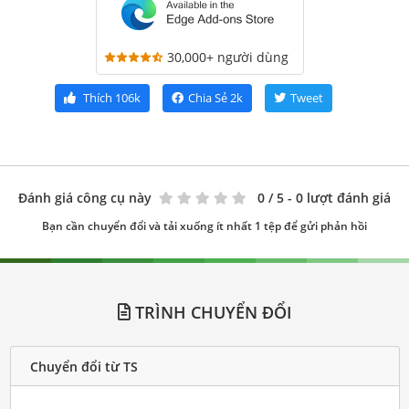
30,000+ người dùng
Thích
106k
Chia Sẻ
2k
Tweet
Đánh giá công cụ này
0
/ 5 - 0 lượt đánh giá
Bạn cần chuyển đổi và tải xuống ít nhất 1 tệp để gửi phản hồi
TRÌNH CHUYỂN ĐỔI
Chuyển đổi từ TS