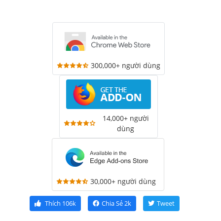
300,000+ người dùng
14,000+ người
dùng
30,000+ người dùng
Thích
106k
Chia Sẻ
2k
Tweet