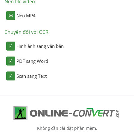
Nén file video
Nén MP4
Chuyển đổi với OCR
Hình ảnh sang văn bản
PDF sang Word
Scan sang Text
Không cần cài đặt phần mềm.