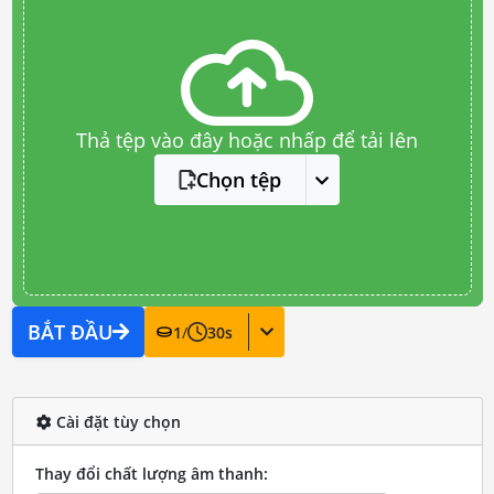
Thả tệp vào đây hoặc nhấp để tải lên
Chọn tệp
BẮT ĐẦU
1
/
30
s
Cài đặt tùy chọn
Thay đổi chất lượng âm thanh: