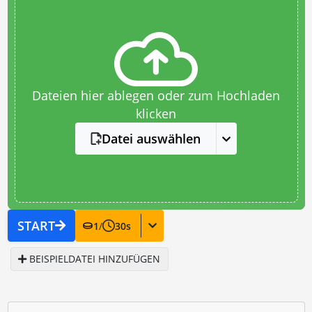
Dateien hier ablegen oder zum Hochladen
klicken
Datei auswählen
START
1
/
30
s
BEISPIELDATEI HINZUFÜGEN