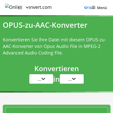
16
Menü
OPUS-zu-AAC-Konverter
Konvertieren Sie Ihre Datei mit diesem
OPUS-zu-
AAC-Konverter
von Opus Audio File in MPEG-2
Advanced Audio Coding File.
Konvertieren
in
...
...