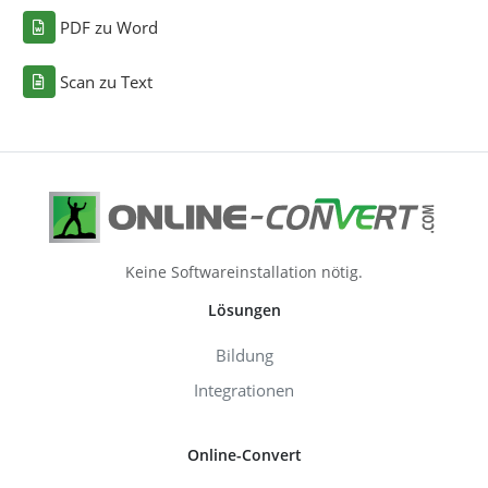
PDF zu Word
Scan zu Text
Keine Softwareinstallation nötig.
Lösungen
Bildung
Integrationen
Online-Convert