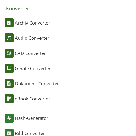
Konverter
Archiv Converter
Audio Converter
CAD Converter
Geräte Converter
Dokument Converter
eBook Converter
Hash-Generator
Bild Converter