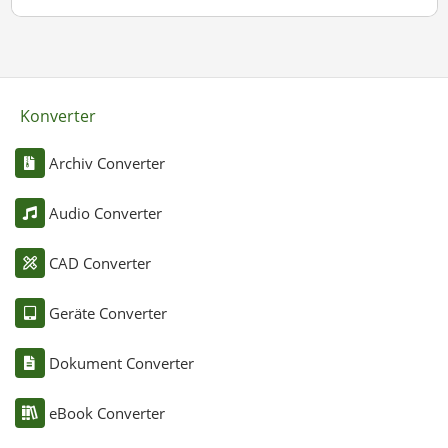
Konverter
Archiv Converter
Audio Converter
CAD Converter
Geräte Converter
Dokument Converter
eBook Converter