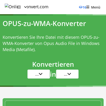
16
Menü
OPUS-zu-WMA-Konverter
Konvertieren Sie Ihre Datei mit diesem
OPUS-zu-
WMA-Konverter
von Opus Audio File in Windows
Media (Metafile).
Konvertieren
in
...
...