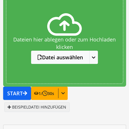
Dateien hier ablegen oder zum Hochladen
klicken
Datei auswählen
START
1
/
30
s
BEISPIELDATEI HINZUFÜGEN