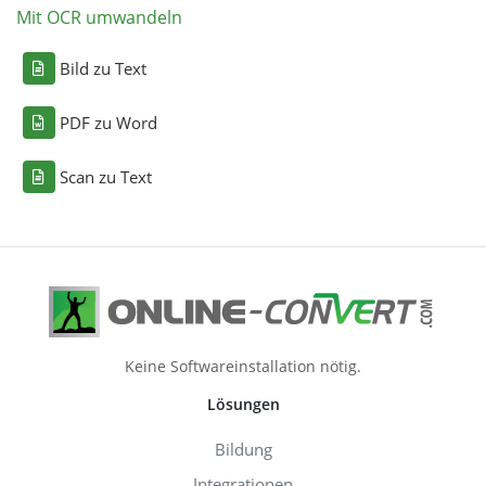
Mit OCR umwandeln
Bild zu Text
PDF zu Word
Scan zu Text
Keine Softwareinstallation nötig.
Lösungen
Bildung
Integrationen