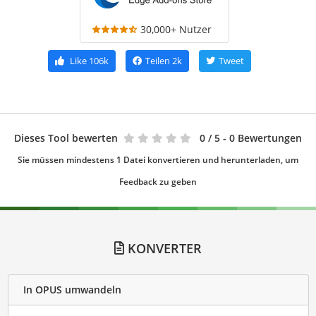
30,000+ Nutzer
Like
106k
Teilen
2k
Tweet
Dieses Tool bewerten
0
/ 5 - 0 Bewertungen
Sie müssen mindestens 1 Datei konvertieren und herunterladen, um
Feedback zu geben
KONVERTER
In OPUS umwandeln