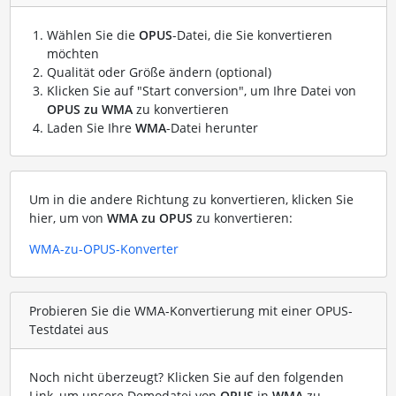
Wählen Sie die
OPUS
-Datei, die Sie konvertieren
möchten
Qualität oder Größe ändern (optional)
Klicken Sie auf "Start conversion", um Ihre Datei von
OPUS zu WMA
zu konvertieren
Laden Sie Ihre
WMA
-Datei herunter
Um in die andere Richtung zu konvertieren, klicken Sie
hier, um von
WMA zu OPUS
zu konvertieren:
WMA-zu-OPUS-Konverter
Probieren Sie die WMA-Konvertierung mit einer OPUS-
Testdatei aus
Noch nicht überzeugt? Klicken Sie auf den folgenden
Link, um unsere Demodatei von
OPUS
in
WMA
zu