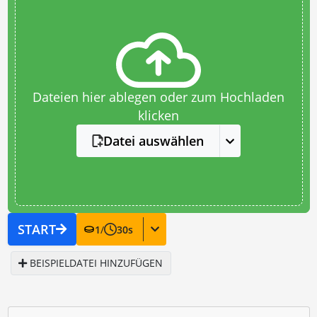
Dateien hier ablegen oder zum Hochladen
klicken
Datei auswählen
START
1
/
30
s
BEISPIELDATEI HINZUFÜGEN