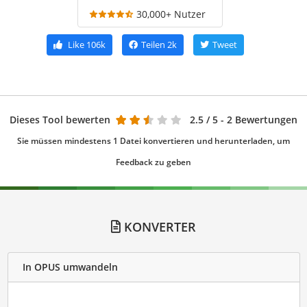
30,000+ Nutzer
Like
106k
Teilen
2k
Tweet
Dieses Tool bewerten
2.5
/ 5 - 2 Bewertungen
Sie müssen mindestens 1 Datei konvertieren und herunterladen, um
Feedback zu geben
KONVERTER
In OPUS umwandeln