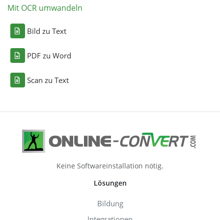
Mit OCR umwandeln
Bild zu Text
PDF zu Word
Scan zu Text
Keine Softwareinstallation nötig.
Lösungen
Bildung
Integrationen