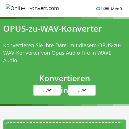
16
Menü
OPUS-zu-WAV-Konverter
Konvertieren Sie Ihre Datei mit diesem
OPUS-zu-
WAV-Konverter
von Opus Audio File in WAVE
Audio.
Konvertieren
in
...
...