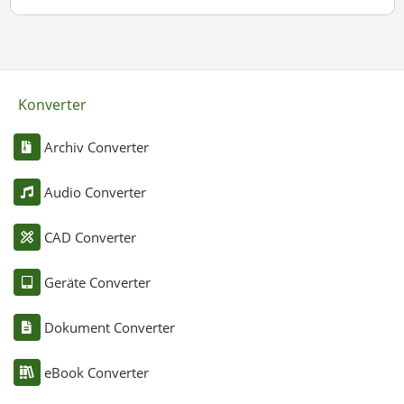
Konverter
Archiv Converter
Audio Converter
CAD Converter
Geräte Converter
Dokument Converter
eBook Converter