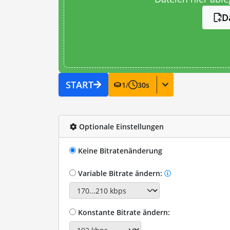
D
START
1
/
30
s
Optionale Einstellungen
Keine Bitratenänderung
Variable Bitrate ändern:
Konstante Bitrate ändern: