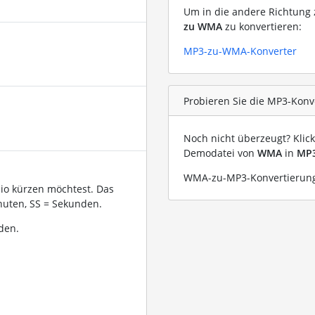
Um in die andere Richtung z
zu WMA
zu konvertieren:
MP3-zu-WMA-Konverter
Probieren Sie die MP3-Konv
Noch nicht überzeugt? Klic
Demodatei von
WMA
in
MP
WMA-zu-MP3-Konvertierung
dio kürzen möchtest. Das
uten, SS = Sekunden.
den.