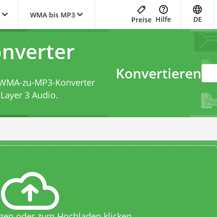
WMA bis MP3
Hilfe
DE
Preise
nverter
Konvertieren
WMA-zu-MP3-Konverter
Layer 3 Audio.
egen oder zum Hochladen klicken