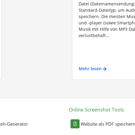
Datei (Dateinamensendung: 
Standard-Dateityp, um Aud
speichern. Die meisten Mus
und -player (sowie Smartph
Musik mit Hilfe von MP3 Dat
verlustbehaft...
Mehr lesen
Online Screenshot Tools
sh-Generator
Website als PDF speicher