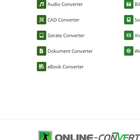
Audio Converter
Bi
CAD Converter
So
Geräte Converter
Vi
Dokument Converter
We
eBook Converter