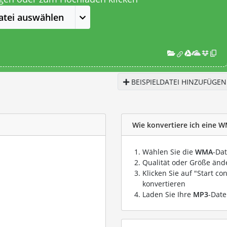
atei auswählen
BEISPIELDATEI HINZUFÜGEN
Wie konvertiere ich eine W
Wählen Sie die
WMA
-Dat
Qualität oder Größe ände
Klicken Sie auf "Start co
konvertieren
Laden Sie Ihre
MP3
-Date