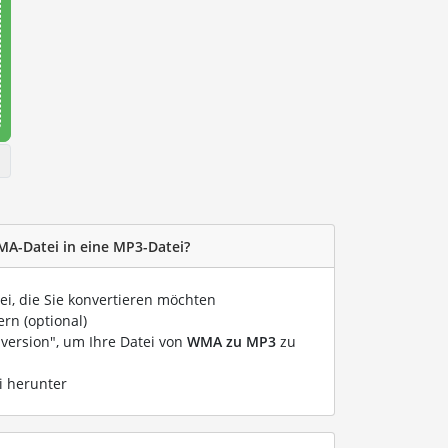
MA-Datei in eine MP3-Datei?
ei, die Sie konvertieren möchten
rn (optional)
nversion", um Ihre Datei von
WMA zu MP3
zu
i herunter