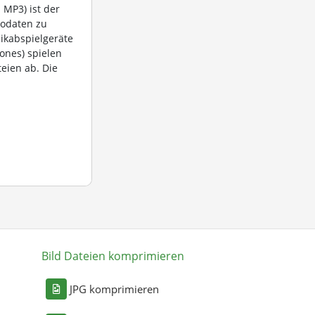
MP3) ist der
iodaten zu
ikabspielgeräte
ones) spielen
eien ab. Die
Bild Dateien komprimieren
n
JPG komprimieren