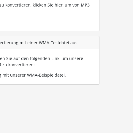
u konvertieren, klicken Sie hier, um von
MP3
ertierung mit einer WMA-Testdatei aus
ken Sie auf den folgenden Link, um unsere
3
zu konvertieren:
 mit unserer WMA-Beispieldatei
.