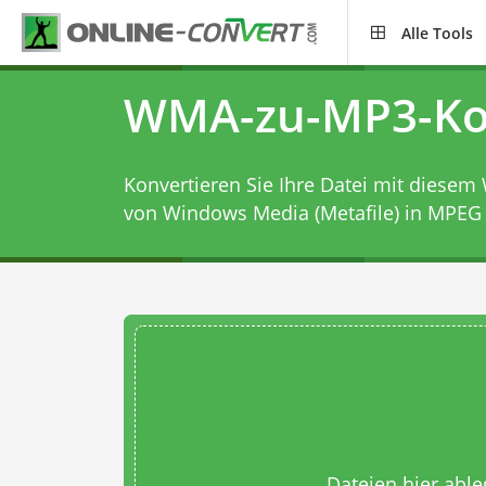
Alle Tools
WMA-zu-MP3-Ko
Konvertieren Sie Ihre Datei mit diesem
von Windows Media (Metafile) in MPEG 
Dateien hier abl