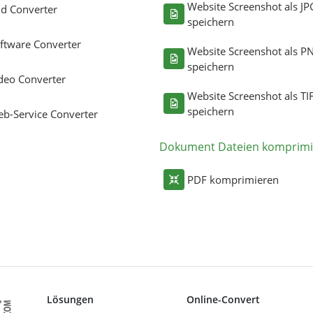
Website Screenshot als JP
ld Converter
speichern
ftware Converter
Website Screenshot als P
speichern
deo Converter
Website Screenshot als TI
speichern
b-Service Converter
Dokument Dateien komprimi
PDF komprimieren
Lösungen
Online-Convert