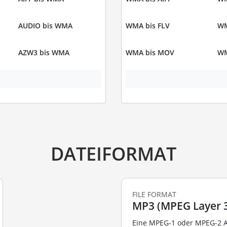
AUDIO bis WMA
WMA bis FLV
WM
AZW3 bis WMA
WMA bis MOV
WM
DATEIFORMAT
FILE FORMAT
MP3 (MPEG Layer 3
Eine MPEG-1 oder MPEG-2 Au