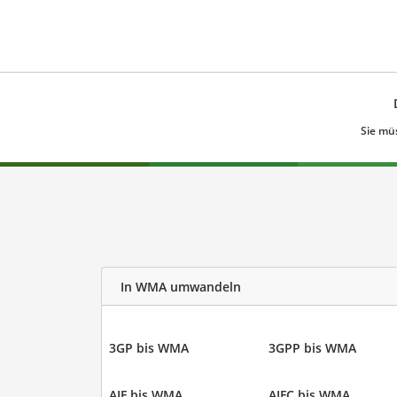
Sie mü
In WMA umwandeln
3GP bis WMA
3GPP bis WMA
AIF bis WMA
AIFC bis WMA