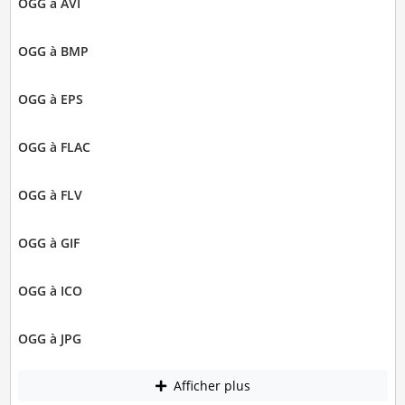
OGG à AVI
OGG à BMP
OGG à EPS
OGG à FLAC
OGG à FLV
OGG à GIF
OGG à ICO
OGG à JPG
Afficher plus