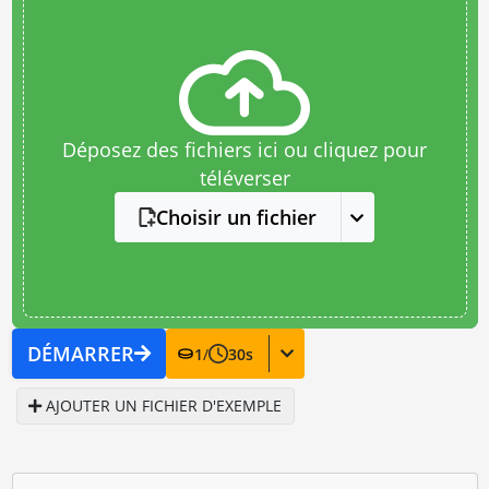
Déposez des fichiers ici ou cliquez pour
téléverser
Choisir un fichier
DÉMARRER
1
/
30
s
AJOUTER UN FICHIER D'EXEMPLE