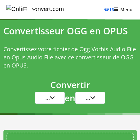
16
Menu
Convertisseur OGG en OPUS
Convertissez votre fichier de Ogg Vorbis Audio File
en Opus Audio File avec ce
convertisseur de OGG
en OPUS
.
Convertir
en
...
...