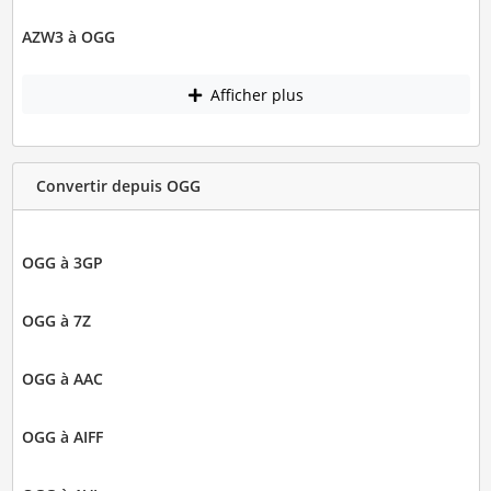
AZW3 à OGG
Afficher plus
Convertir depuis OGG
OGG à 3GP
OGG à 7Z
OGG à AAC
OGG à AIFF