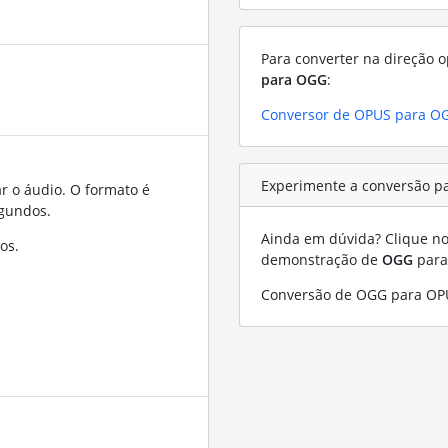
Para converter na direção o
para OGG
:
Conversor de OPUS para O
Experimente a conversão p
r o áudio. O formato é
gundos.
Ainda em dúvida? Clique no 
os.
demonstração de
OGG
par
Conversão de OGG para OP