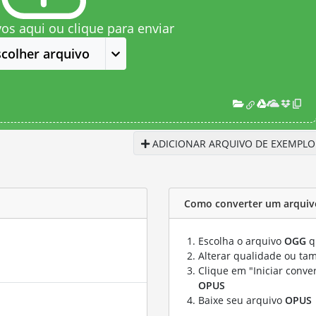
vos aqui ou clique para enviar
scolher arquivo
ADICIONAR ARQUIVO DE EXEMPLO
Como converter um arqui
Escolha o arquivo
OGG
q
Alterar qualidade ou ta
Clique em "Iniciar conve
OPUS
Baixe seu arquivo
OPUS