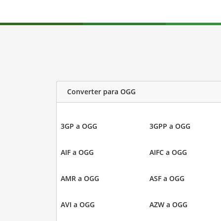
Converter para OGG
3GP a OGG
3GPP a OGG
AIF a OGG
AIFC a OGG
AMR a OGG
ASF a OGG
AVI a OGG
AZW a OGG