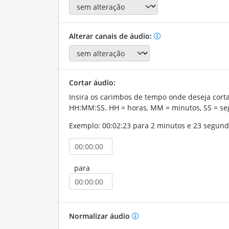
Alterar canais de áudio:
Cortar áudio:
Insira os carimbos de tempo onde deseja corta
HH:MM:SS. HH = horas, MM = minutos, SS = se
Exemplo: 00:02:23 para 2 minutos e 23 segund
para
Normalizar áudio