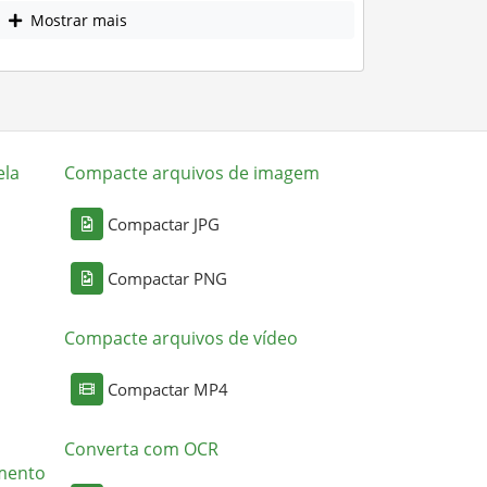
Mostrar mais
ela
Compacte arquivos de imagem
Compactar JPG
Compactar PNG
Compacte arquivos de vídeo
Compactar MP4
Converta com OCR
mento