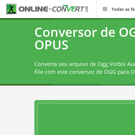
Todas as f
Conversor de O
OPUS
Converta seu arquivo de Ogg Vorbis Au
File com este
conversor de OGG para 