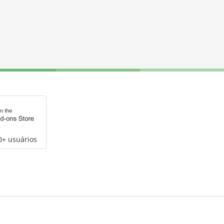
0+ usuários