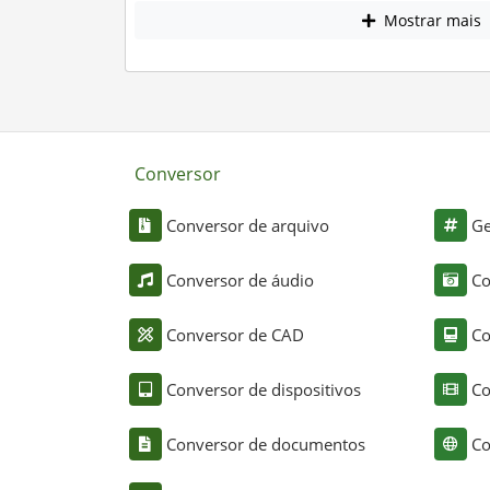
Mostrar mais
Conversor
Conversor de arquivo
Ge
Conversor de áudio
Co
Conversor de CAD
Co
Conversor de dispositivos
Co
Conversor de documentos
Co