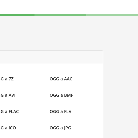
G a 7Z
OGG a AAC
G a AVI
OGG a BMP
G a FLAC
OGG a FLV
G a ICO
OGG a JPG