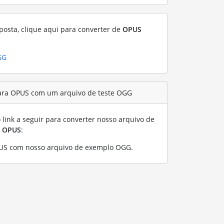
posta, clique aqui para converter de
OPUS
GG
ara OPUS com um arquivo de teste OGG
link a seguir para converter nosso arquivo de
a
OPUS
:
US com nosso arquivo de exemplo OGG
.