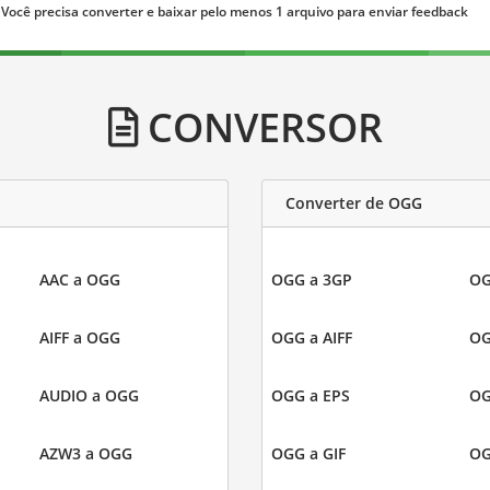
Você precisa converter e baixar pelo menos 1 arquivo para enviar feedback
CONVERSOR
Converter de OGG
AAC a OGG
OGG a 3GP
OG
AIFF a OGG
OGG a AIFF
OG
AUDIO a OGG
OGG a EPS
OG
AZW3 a OGG
OGG a GIF
OG