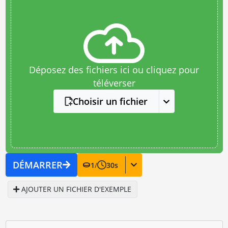
Déposez des fichiers ici ou cliquez pour
téléverser
Choisir un fichier
DÉMARRER
1
/
30
s
AJOUTER UN FICHIER D'EXEMPLE