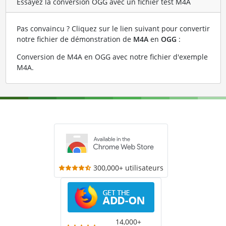
Essayez la conversion OGG avec un fichier test M4A
Pas convaincu ? Cliquez sur le lien suivant pour convertir
notre fichier de démonstration de
M4A
en
OGG
:
Conversion de M4A en OGG avec notre fichier d'exemple
M4A
.
300,000+ utilisateurs
14,000+