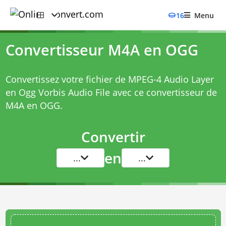
16
Menu
Convertisseur M4A en OGG
Convertissez votre fichier de MPEG-4 Audio Layer
en Ogg Vorbis Audio File avec ce
convertisseur de
M4A en OGG
.
Convertir
en
...
...