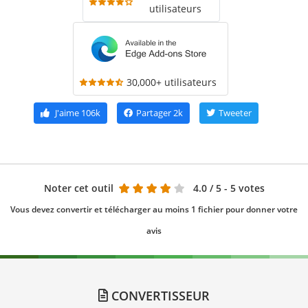
utilisateurs
30,000+ utilisateurs
J'aime
106k
Partager
2k
Tweeter
Noter cet outil
4.0
/ 5 - 5 votes
Vous devez convertir et télécharger au moins 1 fichier pour donner votre
avis
CONVERTISSEUR