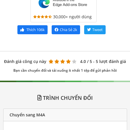
30,000+ người dùng
Thích
106k
Chia Sẻ
2k
Tweet
Đánh giá công cụ này
4.0
/ 5 - 5 lượt đánh giá
Bạn cần chuyển đổi và tải xuống ít nhất 1 tệp để gửi phản hồi
TRÌNH CHUYỂN ĐỔI
Chuyển sang M4A