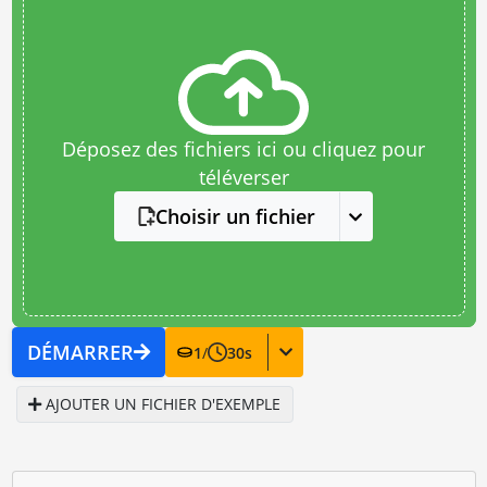
Déposez des fichiers ici ou cliquez pour
téléverser
Choisir un fichier
DÉMARRER
1
/
30
s
AJOUTER UN FICHIER D'EXEMPLE