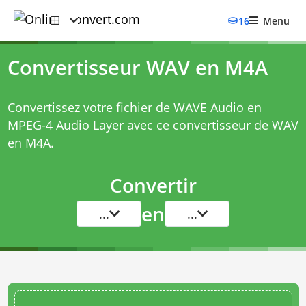
16
Menu
Convertisseur WAV en M4A
Convertissez votre fichier de WAVE Audio en
MPEG-4 Audio Layer avec ce
convertisseur de WAV
en M4A
.
Convertir
en
...
...