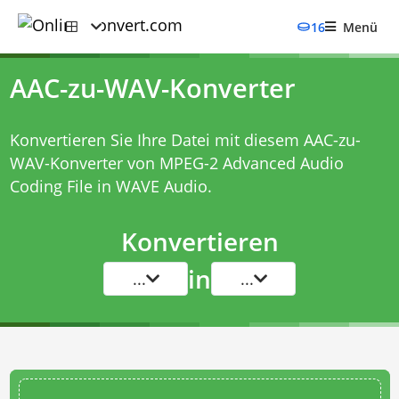
16
Menü
AAC-zu-WAV-Konverter
Konvertieren Sie Ihre Datei mit diesem
AAC-zu-
WAV-Konverter
von MPEG-2 Advanced Audio
Coding File in WAVE Audio.
Konvertieren
in
...
...