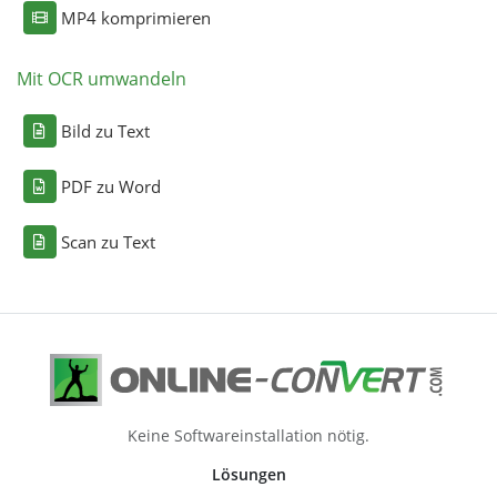
MP4 komprimieren
Mit OCR umwandeln
Bild zu Text
PDF zu Word
Scan zu Text
Keine Softwareinstallation nötig.
Lösungen