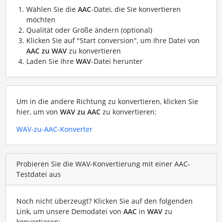
Wählen Sie die
AAC
-Datei, die Sie konvertieren
möchten
Qualität oder Größe ändern (optional)
Klicken Sie auf "Start conversion", um Ihre Datei von
AAC zu WAV
zu konvertieren
Laden Sie Ihre
WAV
-Datei herunter
Um in die andere Richtung zu konvertieren, klicken Sie
hier, um von
WAV zu AAC
zu konvertieren:
WAV-zu-AAC-Konverter
Probieren Sie die WAV-Konvertierung mit einer AAC-
Testdatei aus
Noch nicht überzeugt? Klicken Sie auf den folgenden
Link, um unsere Demodatei von
AAC
in
WAV
zu
konvertieren: