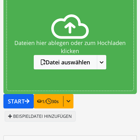
Dateien hier ablegen oder zum Hochladen
klicken
Datei auswählen
START
1
/
30
s
BEISPIELDATEI HINZUFÜGEN