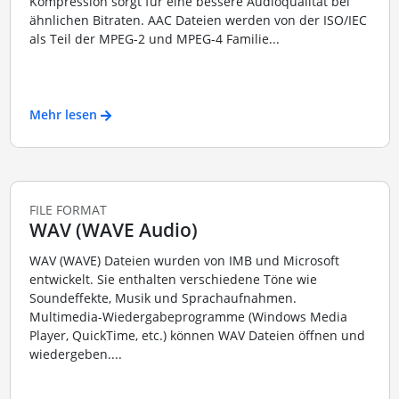
Kompression sorgt für eine bessere Audioqualität bei
ähnlichen Bitraten. AAC Dateien werden von der ISO/IEC
als Teil der MPEG-2 und MPEG-4 Familie...
Mehr lesen
FILE FORMAT
WAV (WAVE Audio)
WAV (WAVE) Dateien wurden von IMB und Microsoft
entwickelt. Sie enthalten verschiedene Töne wie
Soundeffekte, Musik und Sprachaufnahmen.
Multimedia-Wiedergabeprogramme (Windows Media
Player, QuickTime, etc.) können WAV Dateien öffnen und
wiedergeben....