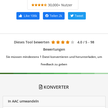
30,000+ Nutzer
Like
106k
Teilen
2k
Tweet
Dieses Tool bewerten
4.0
/ 5 - 98
Bewertungen
Sie müssen mindestens 1 Datei konvertieren und herunterladen, um
Feedback zu geben
KONVERTER
In AAC umwandeln