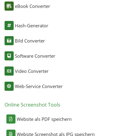
eBook Converter
Hash-Generator
Bild Converter
Software Converter
Video Converter
Web-Service Converter
Online Screenshot Tools
Website als PDF speichern
Website Screenshot als JPG speichern