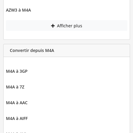
AZW3 à M4A
Afficher plus
Convertir depuis M4A
M4A à 3GP
M4A à 7Z
M4A à AAC
M4A à AIFF