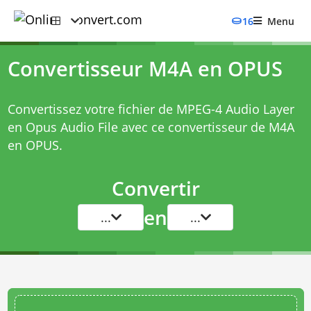
16
Menu
Convertisseur M4A en OPUS
Convertissez votre fichier de MPEG-4 Audio Layer
en Opus Audio File avec ce
convertisseur de M4A
en OPUS
.
Convertir
en
...
...