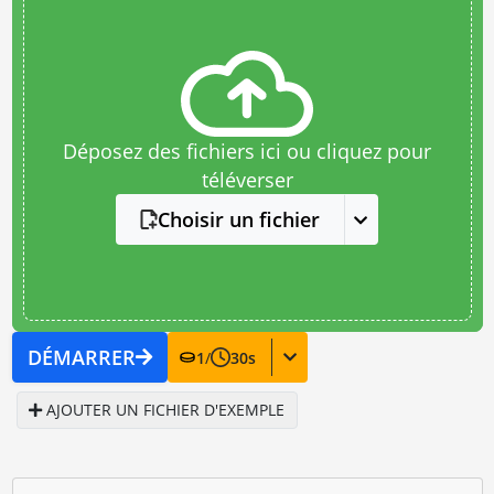
Déposez des fichiers ici ou cliquez pour
téléverser
Choisir un fichier
DÉMARRER
1
/
30
s
AJOUTER UN FICHIER D'EXEMPLE