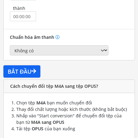
thành
Chuẩn hóa âm thanh
BẮT ĐẦU
Cách chuyển đổi tệp M4A sang tệp OPUS?
Chọn tệp
M4A
bạn muốn chuyển đổi
Thay đổi chất lượng hoặc kích thước (không bắt buộc)
Nhấp vào "Start conversion" để chuyển đổi tệp của
bạn từ
M4A sang OPUS
Tải tệp
OPUS
của bạn xuống