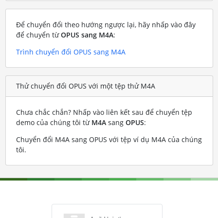
Để chuyển đổi theo hướng ngược lại, hãy nhấp vào đây
để chuyển từ
OPUS sang M4A
:
Trình chuyển đổi OPUS sang M4A
Thử chuyển đổi OPUS với một tệp thử M4A
Chưa chắc chắn? Nhấp vào liên kết sau để chuyển tệp
demo của chúng tôi từ
M4A
sang
OPUS
:
Chuyển đổi M4A sang OPUS với tệp ví dụ M4A của chúng
tôi
.