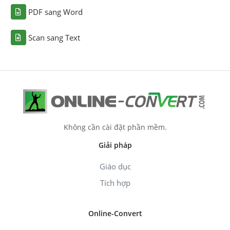
PDF sang Word
Scan sang Text
Không cần cài đặt phần mềm.
Giải pháp
Giáo dục
Tích hợp
Online-Convert