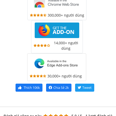
300,000+ người dùng
14,000+ người
dùng
30,000+ người dùng
Thích
106k
Chia Sẻ
2k
Tweet
Đánh giá công cụ này
5.0
/ 5 - 1 lượt đánh giá