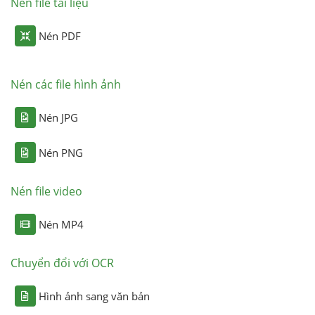
Nén file tài liệu
Nén PDF
Nén các file hình ảnh
Nén JPG
Nén PNG
Nén file video
Nén MP4
Chuyển đổi với OCR
Hình ảnh sang văn bản