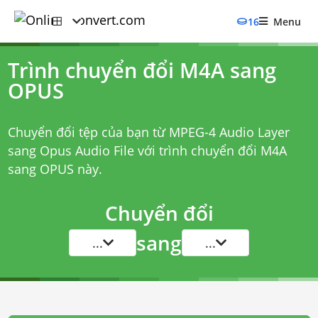
16
Menu
Trình chuyển đổi M4A sang
OPUS
Chuyển đổi tệp của bạn từ MPEG-4 Audio Layer
sang Opus Audio File với
trình chuyển đổi M4A
sang OPUS
này.
Chuyển đổi
sang
...
...