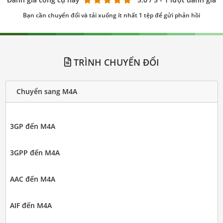
Bạn cần chuyển đổi và tải xuống ít nhất 1 tệp để gửi phản hồi
TRÌNH CHUYỂN ĐỔI
Chuyển sang M4A
3GP đến M4A
3GPP đến M4A
AAC đến M4A
AIF đến M4A