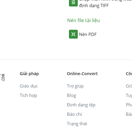
định dạng TIFF
Nén file tài liệu
Nén PDF
Giải pháp
Online-Convert
Cô
Giáo dục
Trợ giúp
Giớ
Tích hợp
Blog
Tu
Định dạng tệp
Ph
Báo chí
Bả
Trạng thái