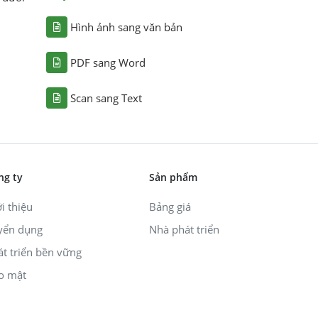
Hình ảnh sang văn bản
PDF sang Word
Scan sang Text
ng ty
Sản phẩm
i thiệu
Bảng giá
yển dụng
Nhà phát triển
át triển bền vững
o mật