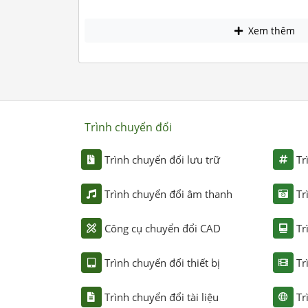
Xem thêm
Trình chuyển đổi
Trình chuyển đổi lưu trữ
Tr
Trình chuyển đổi âm thanh
Tr
Công cụ chuyển đổi CAD
Tr
Trình chuyển đổi thiết bị
Tr
Trình chuyển đổi tài liệu
Tr