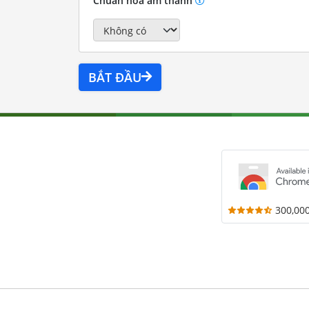
Chuẩn hóa âm thanh
BẮT ĐẦU
300,00