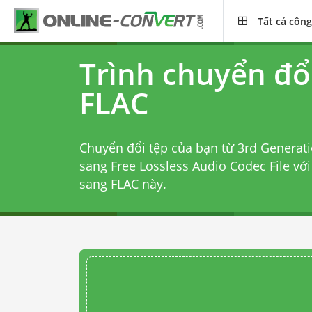
Tất cả công
Trình chuyển đổ
FLAC
Chuyển đổi tệp của bạn từ 3rd Generati
sang Free Lossless Audio Codec File vớ
sang FLAC
này.