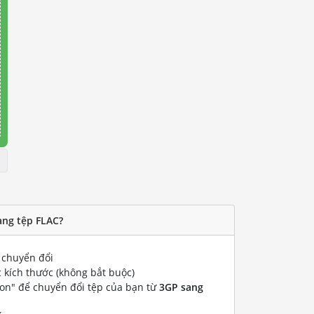
ang tệp FLAC?
chuyển đổi
 kích thước (không bắt buộc)
ion" để chuyển đổi tệp của bạn từ
3GP sang