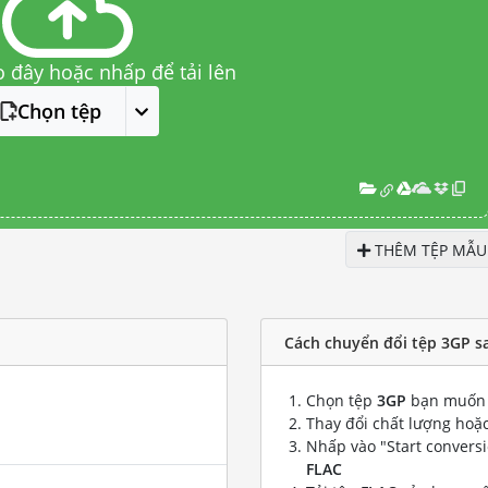
o đây hoặc nhấp để tải lên
Chọn tệp
THÊM TỆP MẪU
Cách chuyển đổi tệp 3GP s
Chọn tệp
3GP
bạn muốn 
Thay đổi chất lượng hoặc
Nhấp vào "Start convers
FLAC