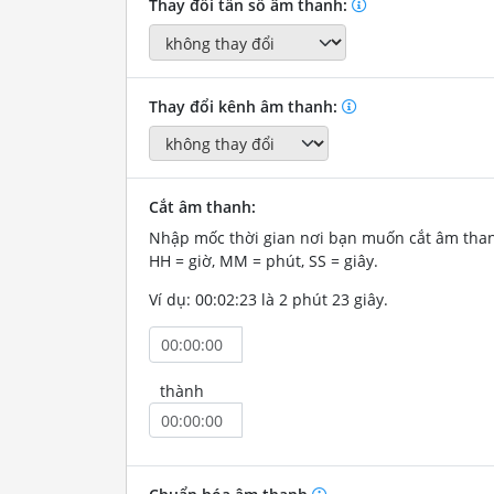
Thay đổi tần số âm thanh:
Thay đổi kênh âm thanh:
Cắt âm thanh:
Nhập mốc thời gian nơi bạn muốn cắt âm tha
HH = giờ, MM = phút, SS = giây.
Ví dụ: 00:02:23 là 2 phút 23 giây.
thành