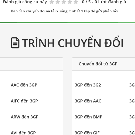
Đánh giá công cụ này
0
/ 5 - 0 lượt đánh giá
Bạn cần chuyển đổi và tải xuống ít nhất 1 tệp để gửi phản hồi
TRÌNH CHUYỂN ĐỔI
Chuyển đổi từ 3GP
AAC đến 3GP
3GP đến 3G2
3G
AIFC đến 3GP
3GP đến AAC
3G
ARW đến 3GP
3GP đến BMP
3G
AVI đến 3GP
3GP đến GIF
3G