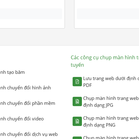
Các công cụ chụp màn hình t
tuyến
ình tạo băm
Lưu trang web dưới định 
PDF
ình chuyển đổi hình ảnh
Chụp màn hình trang web
ình chuyển đổi phần mềm
định dạng JPG
Chụp màn hình trang web
ình chuyển đổi video
định dạng PNG
ình chuyển đổi dịch vụ web
Chụp màn hình trang web