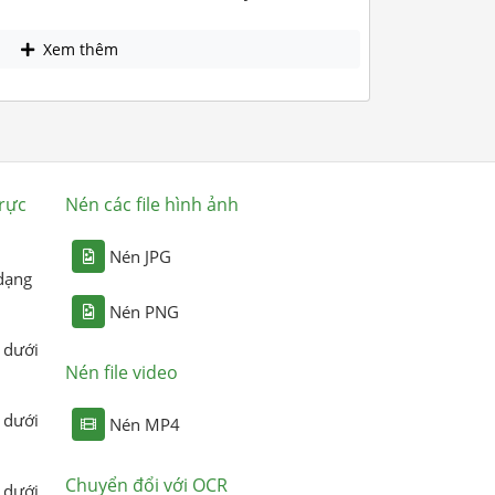
Xem thêm
rực
Nén các file hình ảnh
Nén JPG
dạng
Nén PNG
 dưới
Nén file video
 dưới
Nén MP4
Chuyển đổi với OCR
 dưới