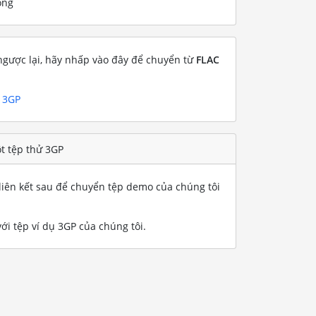
ống
gược lại, hãy nhấp vào đây để chuyển từ
FLAC
g 3GP
t tệp thử 3GP
iên kết sau để chuyển tệp demo của chúng tôi
ới tệp ví dụ 3GP của chúng tôi
.