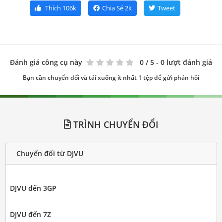
Thích
106k
Chia Sẻ
2k
Tweet
Đánh giá công cụ này
0
/ 5 - 0 lượt đánh giá
Bạn cần chuyển đổi và tải xuống ít nhất 1 tệp để gửi phản hồi
TRÌNH CHUYỂN ĐỔI
Chuyển đổi từ DJVU
DJVU đến 3GP
DJVU đến 7Z