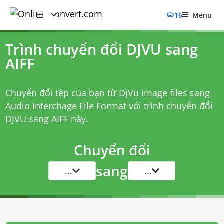
16
Menu
Trình chuyển đổi DJVU sang
AIFF
Chuyển đổi tệp của bạn từ DjVu image files sang
Audio Interchage File Format với
trình chuyển đổi
DJVU sang AIFF
này.
Chuyển đổi
sang
...
...