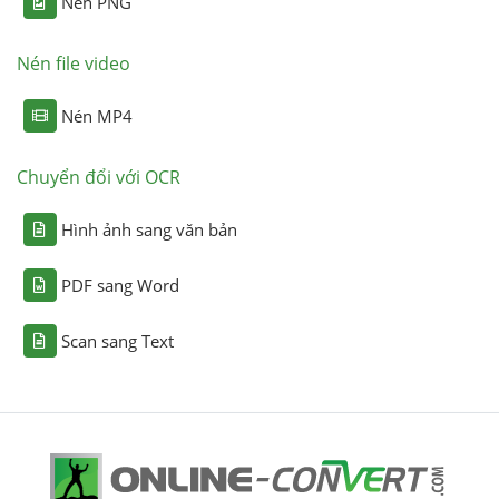
Nén PNG
Nén file video
Nén MP4
Chuyển đổi với OCR
Hình ảnh sang văn bản
PDF sang Word
Scan sang Text