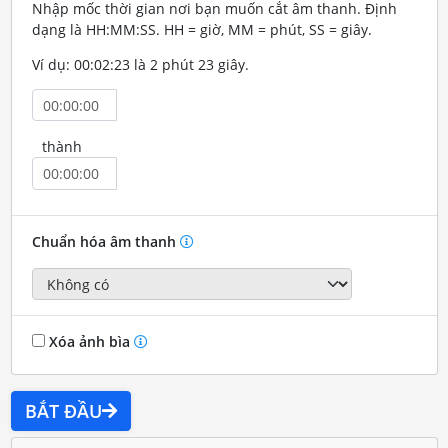
Nhập mốc thời gian nơi bạn muốn cắt âm thanh. Định
dạng là HH:MM:SS. HH = giờ, MM = phút, SS = giây.
Ví dụ: 00:02:23 là 2 phút 23 giây.
thành
Chuẩn hóa âm thanh
Xóa ảnh bìa
BẮT ĐẦU