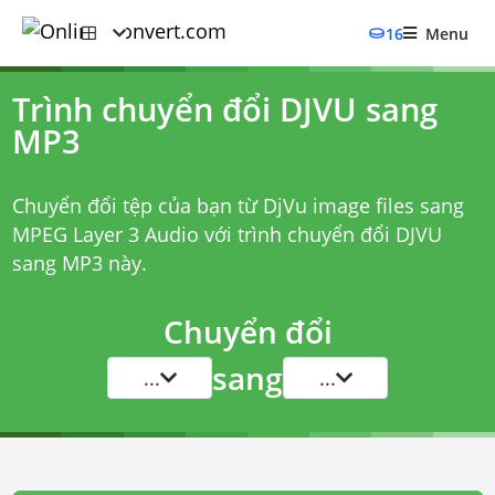
16
Menu
Trình chuyển đổi DJVU sang
MP3
Chuyển đổi tệp của bạn từ DjVu image files sang
MPEG Layer 3 Audio với
trình chuyển đổi DJVU
sang MP3
này.
Chuyển đổi
sang
...
...