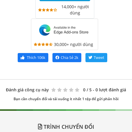
14,000+ người
dùng
30,000+ người dùng
Thích
106k
Chia Sẻ
2k
Tweet
Đánh giá công cụ này
0
/ 5 - 0 lượt đánh giá
Bạn cần chuyển đổi và tải xuống ít nhất 1 tệp để gửi phản hồi
TRÌNH CHUYỂN ĐỔI