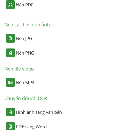
Nén PDF
Nén các file hình ảnh
Nén JPG
Nén PNG
Nén file video
Nén MP4
Chuyển đổi với OCR
Hình ảnh sang văn bản
PDF sang Word