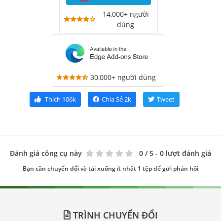
14,000+ người
dùng
30,000+ người dùng
Thích
106k
Chia Sẻ
2k
Tweet
Đánh giá công cụ này
0
/ 5 - 0 lượt đánh giá
Bạn cần chuyển đổi và tải xuống ít nhất 1 tệp để gửi phản hồi
TRÌNH CHUYỂN ĐỔI