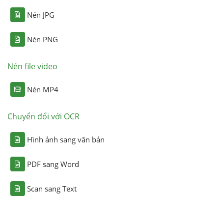
Nén JPG
Nén PNG
Nén file video
Nén MP4
Chuyển đổi với OCR
Hình ảnh sang văn bản
PDF sang Word
Scan sang Text