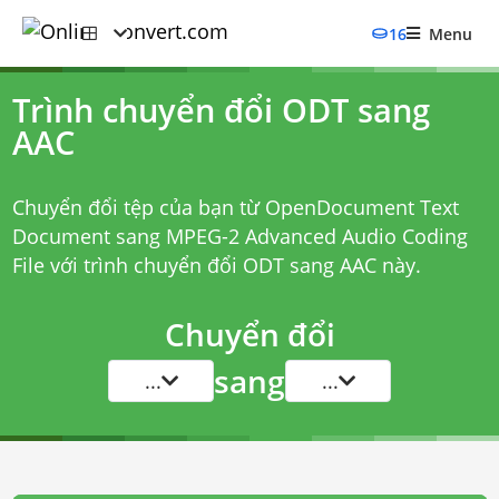
16
Menu
Trình chuyển đổi ODT sang
AAC
Chuyển đổi tệp của bạn từ OpenDocument Text
Document sang MPEG-2 Advanced Audio Coding
File với
trình chuyển đổi ODT sang AAC
này.
Chuyển đổi
sang
...
...