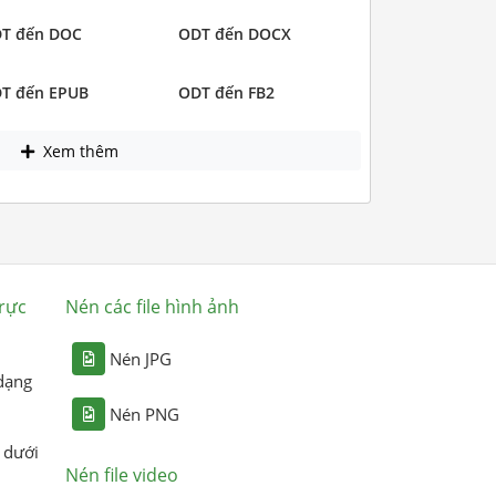
T đến DOC
ODT đến DOCX
T đến EPUB
ODT đến FB2
Xem thêm
rực
Nén các file hình ảnh
Nén JPG
dạng
Nén PNG
 dưới
Nén file video