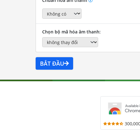
Chuẩn hóa âm thanh
Chọn bộ mã hóa âm thanh:
BẮT ĐẦU
300,00