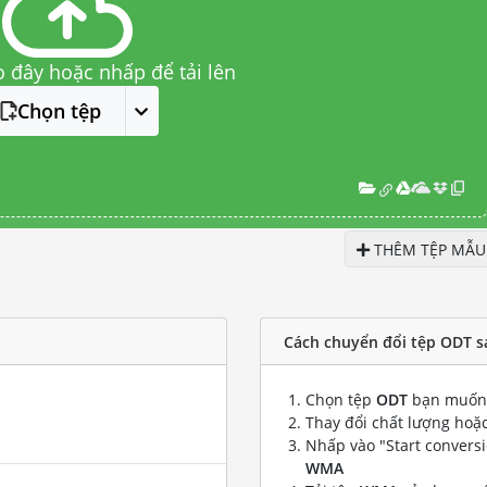
o đây hoặc nhấp để tải lên
Chọn tệp
THÊM TỆP MẪU
Cách chuyển đổi tệp ODT 
Chọn tệp
ODT
bạn muốn 
Thay đổi chất lượng hoặc
Nhấp vào "Start convers
WMA