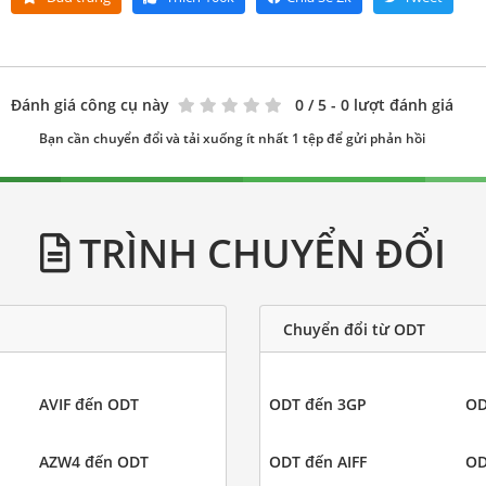
Đánh giá công cụ này
0
/ 5 - 0 lượt đánh giá
Bạn cần chuyển đổi và tải xuống ít nhất 1 tệp để gửi phản hồi
TRÌNH CHUYỂN ĐỔI
Chuyển đổi từ ODT
AVIF đến ODT
ODT đến 3GP
OD
AZW4 đến ODT
ODT đến AIFF
OD