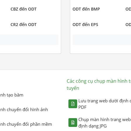
CBZ đến ODT
ODT đến BMP
OD
CR2 đến ODT
ODT đến EPS
OD
Các công cụ chụp màn hình t
tuyến
ình tạo băm
Lưu trang web dưới định 
PDF
ình chuyển đổi hình ảnh
Chụp màn hình trang web
ình chuyển đổi phần mềm
định dạng JPG