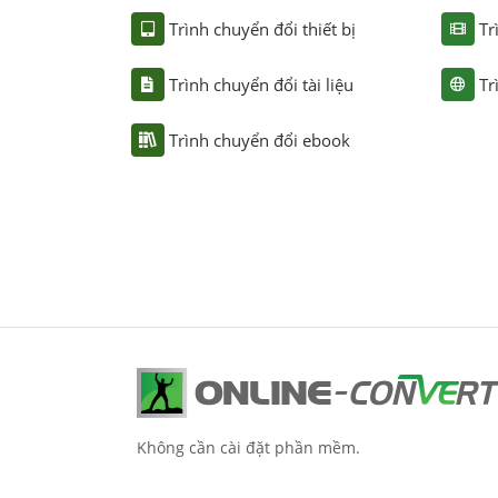
Trình chuyển đổi thiết bị
Tr
Trình chuyển đổi tài liệu
Tr
Trình chuyển đổi ebook
Không cần cài đặt phần mềm.