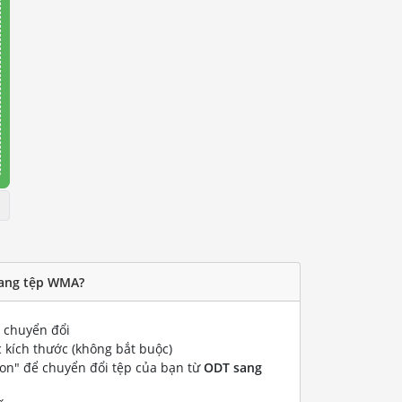
sang tệp WMA?
chuyển đổi
 kích thước (không bắt buộc)
ion" để chuyển đổi tệp của bạn từ
ODT sang