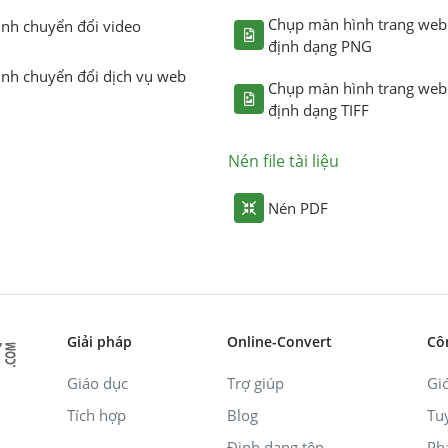
Chụp màn hình trang web
ình chuyển đổi video
định dạng PNG
ình chuyển đổi dịch vụ web
Chụp màn hình trang web
định dạng TIFF
Nén file tài liệu
Nén PDF
Giải pháp
Online-Convert
Cô
Giáo dục
Trợ giúp
Giớ
Tích hợp
Blog
Tu
Định dạng tệp
Ph