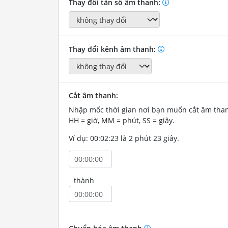
Thay đổi tần số âm thanh:
Thay đổi kênh âm thanh:
Cắt âm thanh:
Nhập mốc thời gian nơi bạn muốn cắt âm tha
HH = giờ, MM = phút, SS = giây.
Ví dụ: 00:02:23 là 2 phút 23 giây.
thành