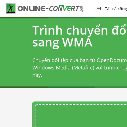
Tất cả công
Trình chuyển đổ
sang WMA
Chuyển đổi tệp của bạn từ OpenDocum
Windows Media (Metafile) với
trình ch
này.