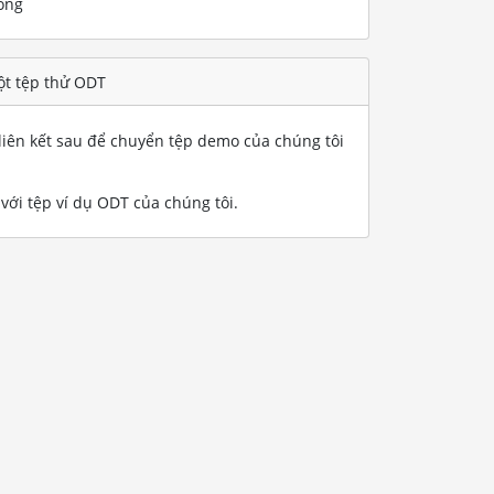
ống
t tệp thử ODT
iên kết sau để chuyển tệp demo của chúng tôi
ới tệp ví dụ ODT của chúng tôi
.