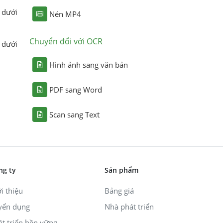
 dưới
Nén MP4
Chuyển đổi với OCR
 dưới
Hình ảnh sang văn bản
PDF sang Word
Scan sang Text
ng ty
Sản phẩm
i thiệu
Bảng giá
yển dụng
Nhà phát triển
át triển bền vững