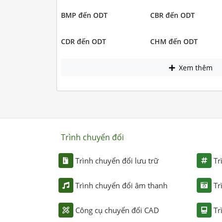
BMP đến ODT
CBR đến ODT
CDR đến ODT
CHM đến ODT
Xem thêm
Trình chuyển đổi
Trình chuyển đổi lưu trữ
Tr
Trình chuyển đổi âm thanh
Tr
Công cụ chuyển đổi CAD
Tr