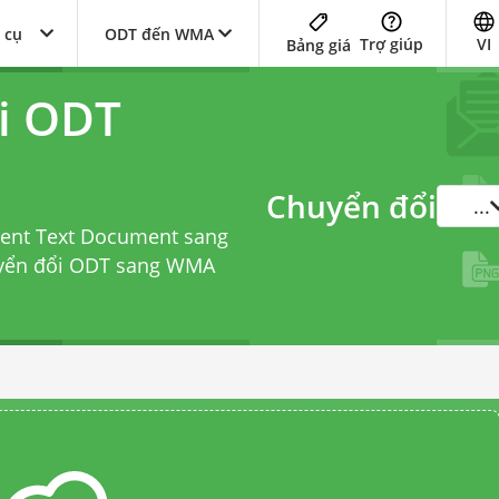
 cụ
ODT đến WMA
Trợ giúp
VI
Bảng giá
i ODT
Chuyển đổi
...
ent Text Document sang
uyển đổi ODT sang WMA