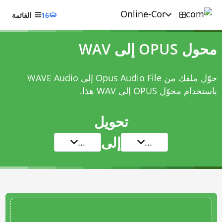
16
القائمة
محول OPUS إلى WAV
حوّل ملفك من Opus Audio File إلى WAVE Audio
باستخدام
محوّل OPUS إلى WAV
هذا.
تحويل
إلى
...
...