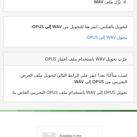
نزّل ملف
WAV
لتحويل بالعكس، انقر هنا للتحويل من
WAV إلى OPUS
:
محول WAV إلى OPUS
جرّب تحويل WAV باستخدام ملف اختبار OPUS
لست متأكدًا بعد؟ انقر على الرابط التالي لتحويل ملف العرض
التجريبي من
OPUS
إلى
WAV
:
تحويل OPUS إلى WAV باستخدام ملف OPUS التجريبي الخاص بنا
.