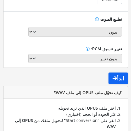
تطبيع الصوت
تغيير تنسيق PCM:
ابدأ
كيف تحوّل ملف OPUS إلى ملف WAV؟
اختر ملف
OPUS
الذي تريد تحويله
غيّر الجودة أو الحجم (اختياري)
انقر على "Start conversion" لتحويل ملفك من
OPUS إلى
WAV