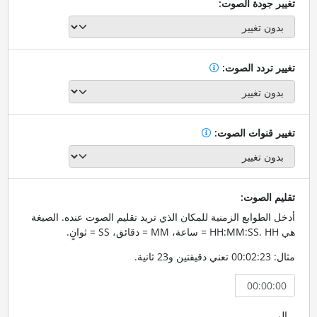
تغيير جودة الصوت:
تغيير تردد الصوت:
تغيير قنوات الصوت:
تقليم الصوت:
أدخل الطوابع الزمنية للمكان الذي تريد تقليم الصوت عنده. الصيغة
هي HH:MM:SS. HH = ساعة، MM = دقائق، SS = ثوانٍ.
مثال: 00:02:23 تعني دقيقتين و23 ثانية.
إلى