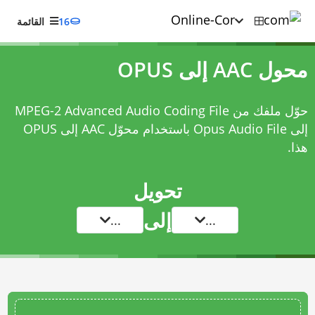
16
القائمة
محول AAC إلى OPUS
حوّل ملفك من MPEG-2 Advanced Audio Coding File
إلى Opus Audio File باستخدام
محوّل AAC إلى OPUS
هذا.
تحويل
إلى
...
...