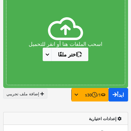
اسحب الملفات هنا أو انقر للتحميل
اختر ملفًا
إضافة ملف تجريبي
ابدأ
s
30
/
1
إعدادات اختيارية