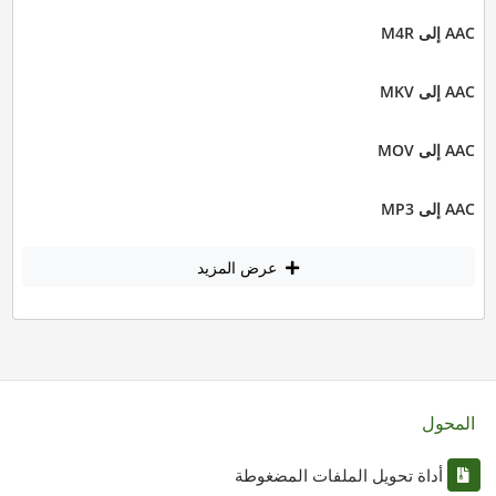
AAC إلى M4R
AAC إلى MKV
AAC إلى MOV
AAC إلى MP3
عرض المزيد
المحول
أداة تحويل الملفات المضغوطة