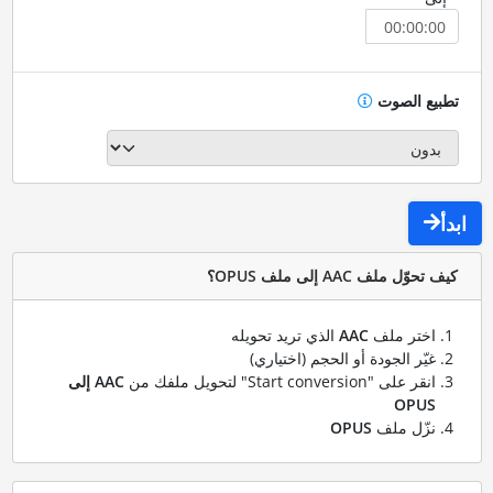
تطبيع الصوت
ابدأ
كيف تحوّل ملف AAC إلى ملف OPUS؟
اختر ملف
AAC
الذي تريد تحويله
غيّر الجودة أو الحجم (اختياري)
انقر على "Start conversion" لتحويل ملفك من
AAC إلى
OPUS
نزّل ملف
OPUS