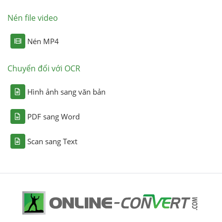
Nén file video
Nén MP4
Chuyển đổi với OCR
Hình ảnh sang văn bản
PDF sang Word
Scan sang Text