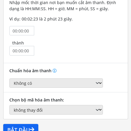
Nhập mốc thời gian nơi bạn muốn cắt âm thanh. Định
dạng là HH:MM:SS. HH = giờ, MM = phút, SS = giây.
Ví dụ: 00:02:23 là 2 phút 23 giây.
thành
Chuẩn hóa âm thanh
Chọn bộ mã hóa âm thanh:
BẮT ĐẦU