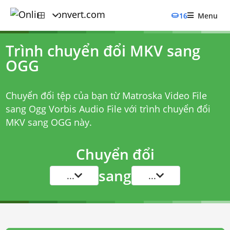
16
Menu
Trình chuyển đổi MKV sang
OGG
Chuyển đổi tệp của bạn từ Matroska Video File
sang Ogg Vorbis Audio File với
trình chuyển đổi
MKV sang OGG
này.
Chuyển đổi
sang
...
...