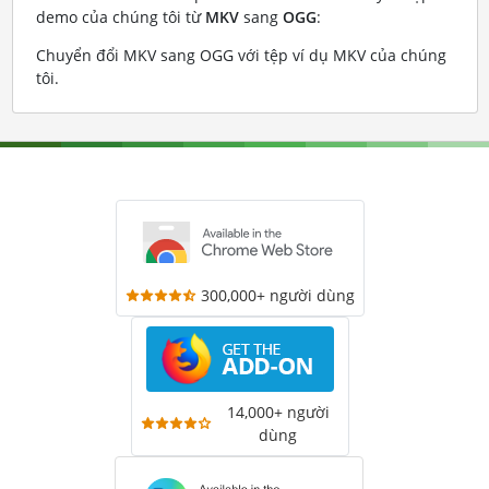
demo của chúng tôi từ
MKV
sang
OGG
:
Chuyển đổi MKV sang OGG với tệp ví dụ MKV của chúng
tôi
.
300,000+ người dùng
14,000+ người
dùng