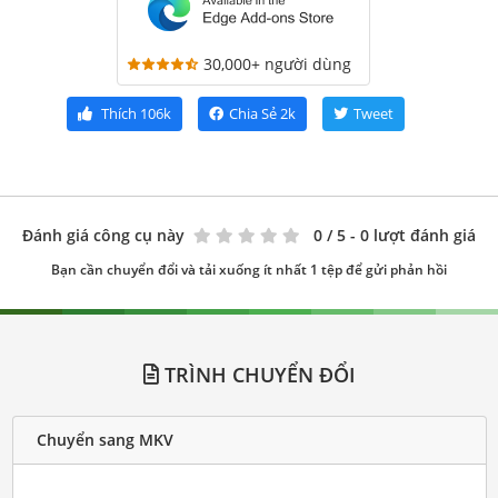
30,000+ người dùng
Thích
106k
Chia Sẻ
2k
Tweet
Đánh giá công cụ này
0
/ 5 - 0 lượt đánh giá
Bạn cần chuyển đổi và tải xuống ít nhất 1 tệp để gửi phản hồi
TRÌNH CHUYỂN ĐỔI
Chuyển sang MKV