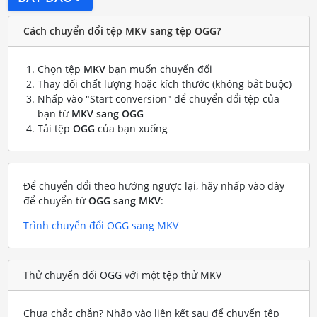
Cách chuyển đổi tệp MKV sang tệp OGG?
Chọn tệp
MKV
bạn muốn chuyển đổi
Thay đổi chất lượng hoặc kích thước (không bắt buộc)
Nhấp vào "Start conversion" để chuyển đổi tệp của
bạn từ
MKV sang OGG
Tải tệp
OGG
của bạn xuống
Để chuyển đổi theo hướng ngược lại, hãy nhấp vào đây
để chuyển từ
OGG sang MKV
:
Trình chuyển đổi OGG sang MKV
Thử chuyển đổi OGG với một tệp thử MKV
Chưa chắc chắn? Nhấp vào liên kết sau để chuyển tệp