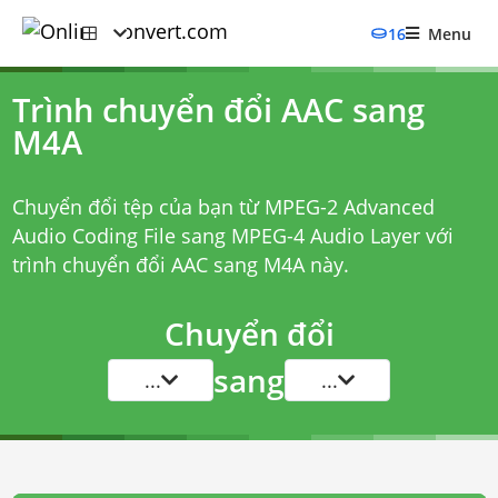
16
Menu
Trình chuyển đổi AAC sang
M4A
Chuyển đổi tệp của bạn từ MPEG-2 Advanced
Audio Coding File sang MPEG-4 Audio Layer với
trình chuyển đổi AAC sang M4A
này.
Chuyển đổi
sang
...
...