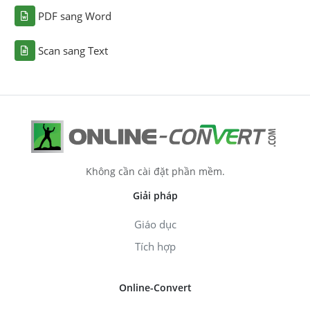
PDF sang Word
Scan sang Text
Không cần cài đặt phần mềm.
Giải pháp
Giáo dục
Tích hợp
Online-Convert