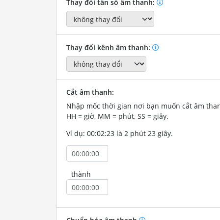
Thay đổi tần số âm thanh:
Thay đổi kênh âm thanh:
Cắt âm thanh:
Nhập mốc thời gian nơi bạn muốn cắt âm tha
HH = giờ, MM = phút, SS = giây.
Ví dụ: 00:02:23 là 2 phút 23 giây.
thành