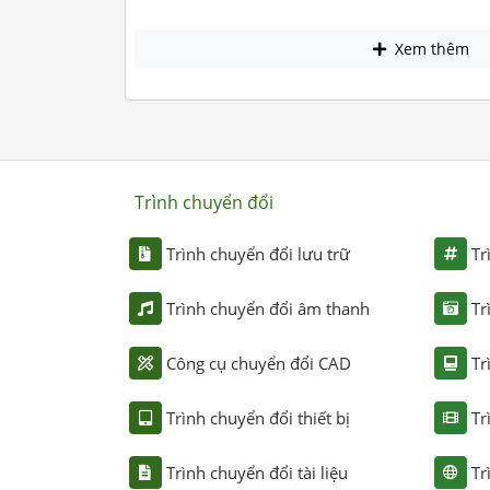
Xem thêm
Trình chuyển đổi
Trình chuyển đổi lưu trữ
Tr
Trình chuyển đổi âm thanh
Tr
Công cụ chuyển đổi CAD
Tr
Trình chuyển đổi thiết bị
Tr
Trình chuyển đổi tài liệu
Tr