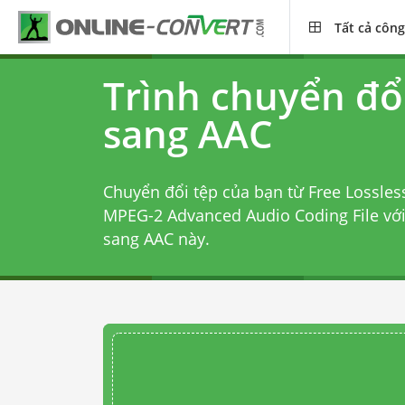
Tất cả công
Trình chuyển đổ
sang AAC
Chuyển đổi tệp của bạn từ Free Lossles
MPEG-2 Advanced Audio Coding File vớ
sang AAC
này.