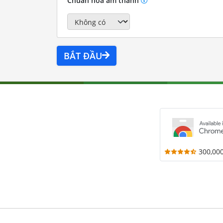
Chuẩn hóa âm thanh
BẮT ĐẦU
300,00