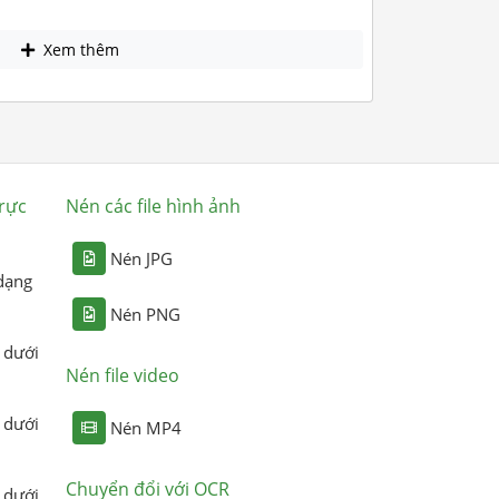
Xem thêm
rực
Nén các file hình ảnh
Nén JPG
dạng
Nén PNG
 dưới
Nén file video
 dưới
Nén MP4
Chuyển đổi với OCR
 dưới