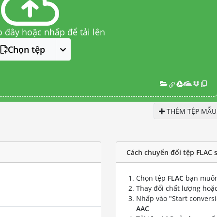
o đây hoặc nhấp để tải lên
Chọn tệp
THÊM TỆP MẪU
Cách chuyển đổi tệp FLAC 
Chọn tệp
FLAC
bạn muốn
Thay đổi chất lượng hoặc
Nhấp vào "Start convers
AAC