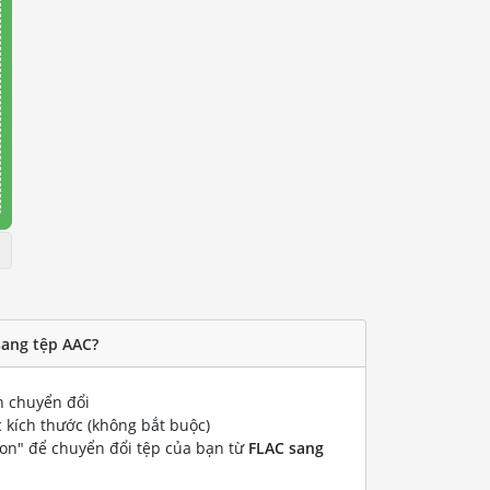
sang tệp AAC?
 chuyển đổi
 kích thước (không bắt buộc)
ion" để chuyển đổi tệp của bạn từ
FLAC sang