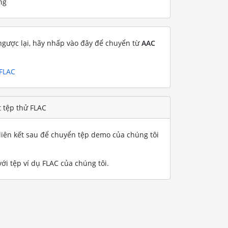
ng
gược lại, hãy nhấp vào đây để chuyển từ
AAC
 FLAC
 tệp thử FLAC
iên kết sau để chuyển tệp demo của chúng tôi
ới tệp ví dụ FLAC của chúng tôi
.