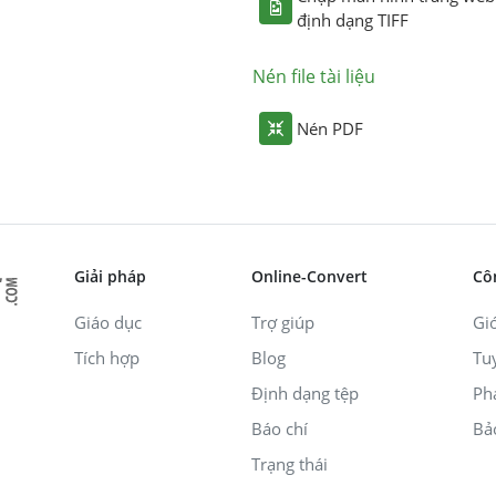
định dạng TIFF
Nén file tài liệu
Nén PDF
Giải pháp
Online-Convert
Cô
Giáo dục
Trợ giúp
Giớ
Tích hợp
Blog
Tu
Định dạng tệp
Ph
Báo chí
Bả
Trạng thái