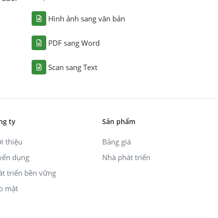
Hình ảnh sang văn bản
PDF sang Word
Scan sang Text
ng ty
Sản phẩm
i thiệu
Bảng giá
yển dụng
Nhà phát triển
át triển bền vững
o mật