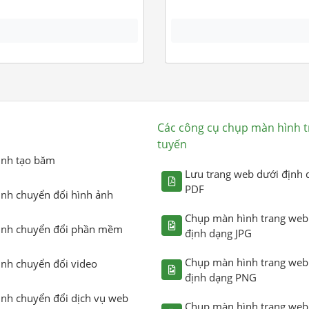
Các công cụ chụp màn hình t
tuyến
ình tạo băm
Lưu trang web dưới định 
PDF
ình chuyển đổi hình ảnh
Chụp màn hình trang web
ình chuyển đổi phần mềm
định dạng JPG
Chụp màn hình trang web
ình chuyển đổi video
định dạng PNG
ình chuyển đổi dịch vụ web
Chụp màn hình trang web