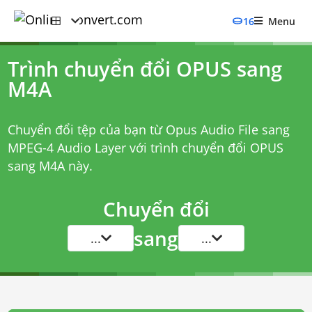
16
Menu
Trình chuyển đổi OPUS sang
M4A
Chuyển đổi tệp của bạn từ Opus Audio File sang
MPEG-4 Audio Layer với
trình chuyển đổi OPUS
sang M4A
này.
Chuyển đổi
sang
...
...