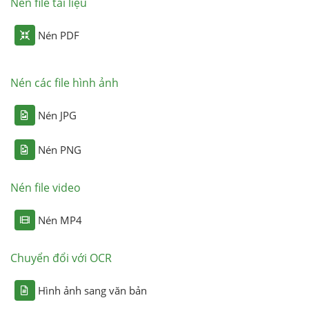
Nén file tài liệu
Nén PDF
Nén các file hình ảnh
Nén JPG
Nén PNG
Nén file video
Nén MP4
Chuyển đổi với OCR
Hình ảnh sang văn bản