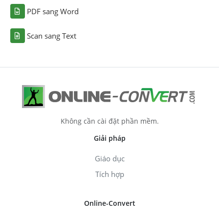
PDF sang Word
Scan sang Text
Không cần cài đặt phần mềm.
Giải pháp
Giáo dục
Tích hợp
Online-Convert