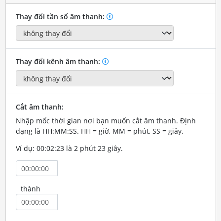
Thay đổi tần số âm thanh:
Thay đổi kênh âm thanh:
Cắt âm thanh:
Nhập mốc thời gian nơi bạn muốn cắt âm thanh. Định
dạng là HH:MM:SS. HH = giờ, MM = phút, SS = giây.
Ví dụ: 00:02:23 là 2 phút 23 giây.
thành