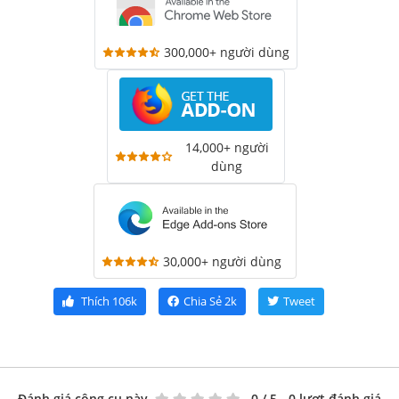
300,000+ người dùng
14,000+ người
dùng
30,000+ người dùng
Thích
106k
Chia Sẻ
2k
Tweet
Đánh giá công cụ này
0
/ 5 - 0 lượt đánh giá