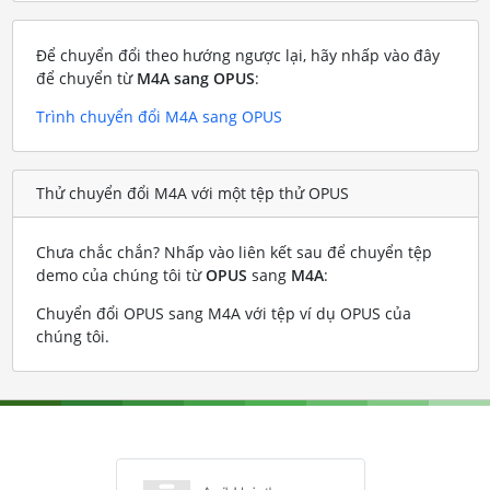
Để chuyển đổi theo hướng ngược lại, hãy nhấp vào đây
để chuyển từ
M4A sang OPUS
:
Trình chuyển đổi M4A sang OPUS
Thử chuyển đổi M4A với một tệp thử OPUS
Chưa chắc chắn? Nhấp vào liên kết sau để chuyển tệp
demo của chúng tôi từ
OPUS
sang
M4A
:
Chuyển đổi OPUS sang M4A với tệp ví dụ OPUS của
chúng tôi
.