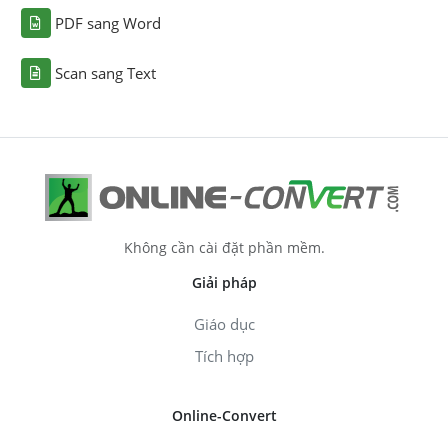
PDF sang Word
Scan sang Text
Không cần cài đặt phần mềm.
Giải pháp
Giáo dục
Tích hợp
Online-Convert