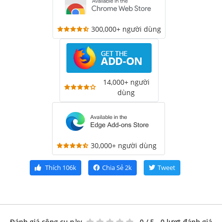
300,000+ người dùng
14,000+ người
dùng
30,000+ người dùng
Thích
106k
Chia Sẻ
2k
Tweet
Đánh giá công cụ này
0
/ 5 - 0 lượt đánh giá