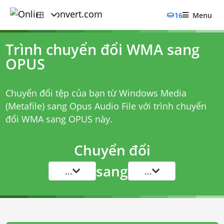
16
Menu
Trình chuyển đổi WMA sang
OPUS
Chuyển đổi tệp của bạn từ Windows Media
(Metafile) sang Opus Audio File với
trình chuyển
đổi WMA sang OPUS
này.
Chuyển đổi
sang
...
...