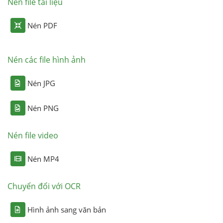
Nén file tài liệu
Nén PDF
Nén các file hình ảnh
Nén JPG
Nén PNG
Nén file video
Nén MP4
Chuyển đổi với OCR
Hình ảnh sang văn bản