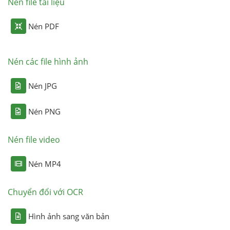
Nén file tài liệu
Nén PDF
Nén các file hình ảnh
Nén JPG
Nén PNG
Nén file video
Nén MP4
Chuyển đổi với OCR
Hình ảnh sang văn bản