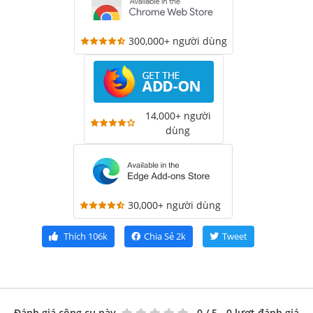
300,000+ người dùng
14,000+ người
dùng
30,000+ người dùng
Thích
106k
Chia Sẻ
2k
Tweet
Đánh giá công cụ này
0
/ 5 - 0 lượt đánh giá