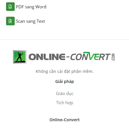
PDF sang Word
Scan sang Text
Không cần cài đặt phần mềm.
Giải pháp
Giáo dục
Tích hợp
Online-Convert