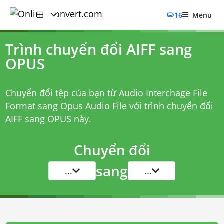
16
Menu
Trình chuyển đổi AIFF sang
OPUS
Chuyển đổi tệp của bạn từ Audio Interchage File
Format sang Opus Audio File với
trình chuyển đổi
AIFF sang OPUS
này.
Chuyển đổi
sang
...
...