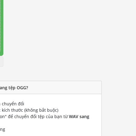
sang tệp OGG?
 chuyển đổi
 kích thước (không bắt buộc)
ion" để chuyển đổi tệp của bạn từ
WAV sang
ống