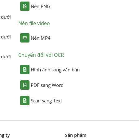
Nén PNG
 dưới
Nén file video
 dưới
Nén MP4
Chuyển đổi với OCR
 dưới
Hình ảnh sang văn bản
PDF sang Word
Scan sang Text
ng ty
Sản phẩm