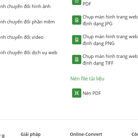
PDF
ình chuyển đổi hình ảnh
Chụp màn hình trang web
ình chuyển đổi phần mềm
định dạng JPG
Chụp màn hình trang web
ình chuyển đổi video
định dạng PNG
ình chuyển đổi dịch vụ web
Chụp màn hình trang web
định dạng TIFF
Nén file tài liệu
Nén PDF
Giải pháp
Online-Convert
Cô