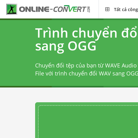
Tất cả công
Trình chuyển đ
sang OGG
Chuyển đổi tệp của bạn từ WAVE Audio
File với
trình chuyển đổi WAV sang OG