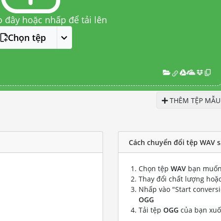
o đây hoặc nhấp để tải lên
Chọn tệp
THÊM TỆP MẪU
Cách chuyển đổi tệp WAV 
Chọn tệp
WAV
bạn muốn
Thay đổi chất lượng hoặc
Nhấp vào "Start convers
OGG
Tải tệp
OGG
của bạn xu