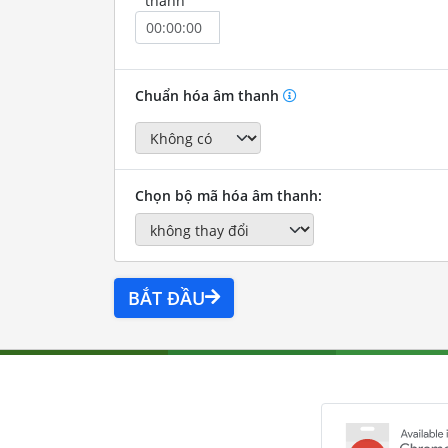
thành
Chuẩn hóa âm thanh
Chọn bộ mã hóa âm thanh:
BẮT ĐẦU