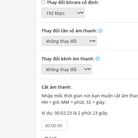
Thay đổi bitrate cố định:
Thay đổi tần số âm thanh:
Thay đổi kênh âm thanh:
Cắt âm thanh:
Nhập mốc thời gian nơi bạn muốn cắt âm tha
HH = giờ, MM = phút, SS = giây.
Ví dụ: 00:02:23 là 2 phút 23 giây.