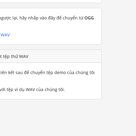
gược lại, hãy nhấp vào đây để chuyển từ
OGG
g WAV
t tệp thử WAV
iên kết sau để chuyển tệp demo của chúng tôi
ới tệp ví dụ WAV của chúng tôi
.