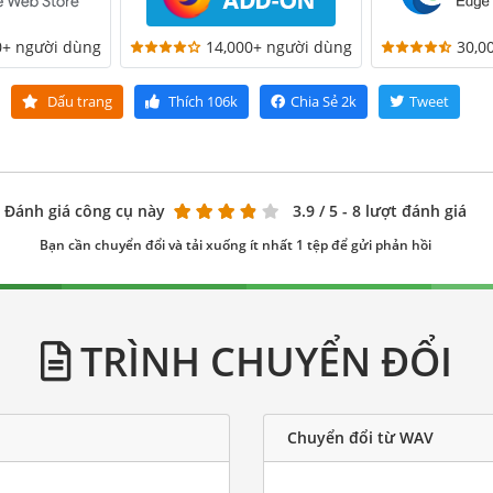
0+ người dùng
14,000+ người dùng
30,0
Dấu trang
Thích
106k
Chia Sẻ
2k
Tweet
Đánh giá công cụ này
3.9
/ 5 - 8 lượt đánh giá
Bạn cần chuyển đổi và tải xuống ít nhất 1 tệp để gửi phản hồi
TRÌNH CHUYỂN ĐỔI
Chuyển đổi từ WAV