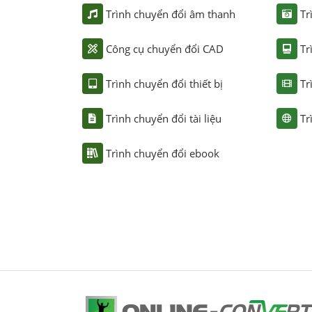
Trình chuyển đổi âm thanh
Tr
Công cụ chuyển đổi CAD
Tr
Trình chuyển đổi thiết bị
Tr
Trình chuyển đổi tài liệu
Tr
Trình chuyển đổi ebook