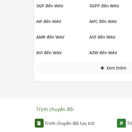
3GP đến WAV
3GPP đến WAV
AIF đến WAV
AIFC đến WAV
AMR đến WAV
ASF đến WAV
AVI đến WAV
AZW đến WAV
Xem thêm
Trình chuyển đổi
Trình chuyển đổi lưu trữ
Tr