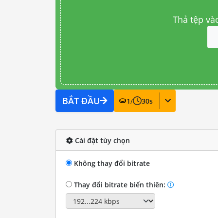
Thả tệp và
BẮT ĐẦU
1
/
30
s
Cài đặt tùy chọn
Không thay đổi bitrate
Thay đổi bitrate biến thiên: