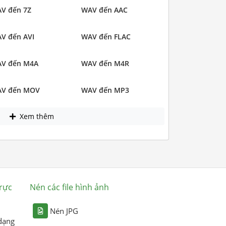
V đến 7Z
WAV đến AAC
V đến AVI
WAV đến FLAC
V đến M4A
WAV đến M4R
V đến MOV
WAV đến MP3
Xem thêm
rực
Nén các file hình ảnh
Nén JPG
dạng